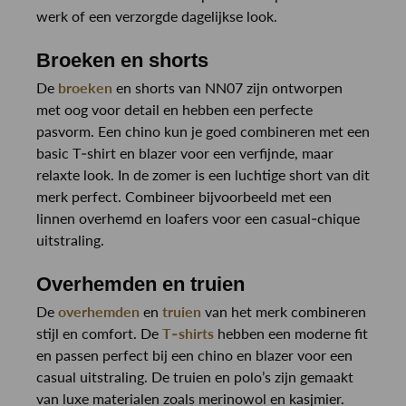
werk of een verzorgde dagelijkse look.
Broeken en shorts
De
broeken
en shorts van NN07 zijn ontworpen
met oog voor detail en hebben een perfecte
pasvorm. Een chino kun je goed combineren met een
basic T-shirt en blazer voor een verfijnde, maar
relaxte look. In de zomer is een luchtige short van dit
merk perfect. Combineer bijvoorbeeld met een
linnen overhemd en loafers voor een casual-chique
uitstraling.
Overhemden en truien
De
overhemden
en
truien
van het merk combineren
stijl en comfort. De
T-shirts
hebben een moderne fit
en passen perfect bij een chino en blazer voor een
casual uitstraling. De truien en polo’s zijn gemaakt
van luxe materialen zoals merinowol en kasjmier.