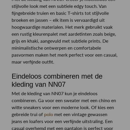
stijlvolle look met een subtiele edgy touch. Van
fijngebreide truien en basic T-shirts tot stijlvolle
broeken en jassen – elk item is vervaardigd uit
hoogwaardige materialen. Het merk gebruikt vaak
een rustig kleurenpalet met aardetinten zoals beige,
grijs en khaki, aangevuld met subtiele prints. De
minimalistische ontwerpen en comfortabele
pasvormen maken het merk perfect voor een casual,
maar verfijnde outfit.
Eindeloos combineren met de
kleding van NN07
Met de kleding van NN07 kun je eindeloos
combineren. Ga voor een sweater met een chino en
witte sneakers voor een moderne look. Of kies een
gebreide trui of
polo
met een vintage gewassen
jeans en loafers voor een verfijnde uitstraling. Een
casual overhemd met een pantalon is perfect voor