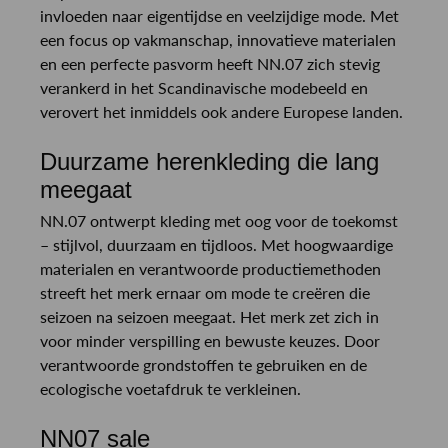
invloeden naar eigentijdse en veelzijdige mode. Met
een focus op vakmanschap, innovatieve materialen
en een perfecte pasvorm heeft NN.07 zich stevig
verankerd in het Scandinavische modebeeld en
verovert het inmiddels ook andere Europese landen.
Duurzame herenkleding die lang
meegaat
NN.07 ontwerpt kleding met oog voor de toekomst
– stijlvol, duurzaam en tijdloos. Met hoogwaardige
materialen en verantwoorde productiemethoden
streeft het merk ernaar om mode te creëren die
seizoen na seizoen meegaat. Het merk zet zich in
voor minder verspilling en bewuste keuzes. Door
verantwoorde grondstoffen te gebruiken en de
ecologische voetafdruk te verkleinen.
NN07 sale