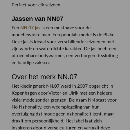
Perfect voor elk seizoen.
Jassen van NN07
Een
NN.07 jas
is een musthave voor de
modebewuste man. Een populair model is de Blake.
Deze jas is ideaal voor verschillende seizoenen met
zijn wind- en waterdichte karakter. De jas heeft een
uitneembare bodywarmer, een verborgen ritssluiting
en handige zakken.
Over het merk NN.07
Het kledingmerk NN.07 werd in 2007 opgericht in
Kopenhagen door Victor en Ulrik met een heldere
visie: mode zonder grenzen. De naam NN staat voor
No Nationality, een weerspiegeling van hun
overtuiging dat mode geen nationaliteit kent, maar
draait om persoonlijkheid. Het label laat zich
inspireren door diverse culturen en vertaalt deze