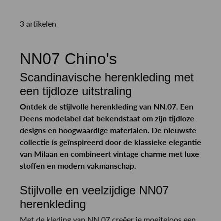
3 artikelen
NN07 Chino's
Scandinavische herenkleding met
een tijdloze uitstraling
Ontdek de stijlvolle herenkleding van NN.07. Een
Deens modelabel dat bekendstaat om zijn tijdloze
designs en hoogwaardige materialen. De nieuwste
collectie is geïnspireerd door de klassieke elegantie
van Milaan en combineert vintage charme met luxe
stoffen en modern vakmanschap.
Stijlvolle en veelzijdige NN07
herenkleding
Met de kleding van NN.07 creëer je moeiteloos een