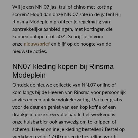
Wil je een NN.07 jas, trui of chino met korting
scoren? Houd dan onze NN.07 sale in de gaten! Bij
Rinsma Modeplein profiteer je regelmatig van
aantrekkelijke aanbiedingen, met kortingen die
kunnen oplopen tot 50%. Schrijf je in voor
onze
nieuwsbrief
en blijf op de hoogte van de
nieuwste acties.
NN07 kleding kopen bij Rinsma
Modeplein
Ontdek de nieuwe collectie van NN.07 online of
kom langs bij de Heeren van Rinsma voor persoonlijk
advies en een unieke winkelervaring. Parkeer gratis
voor de deur en geniet van een kop koffie of een
drankje in onze sfeervolle bar. In het weekend is
onze huisbarbier ook aanwezig om te knippen of
scheren. Liever online je kleding bestellen? Bestel op
werkdagen vóór 17:00 uur en je bestelling wordt