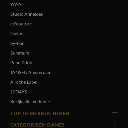
YAYA
Studio Anneloes
co'couture
Nukus
by-bar
Summum
Penn & ink
JANSEN Amsterdam
Alix the Label
10DAYS
Bekijk alle merken >
TOP 10 MERKEN HEREN
Vanguard
CATEGORIEËN DAMES