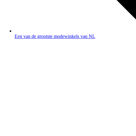
Een van de grootste modewinkels van NL