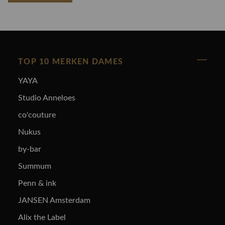
TOP 10 MERKEN DAMES
YAYA
Studio Anneloes
co'couture
Nukus
by-bar
Summum
Penn & ink
JANSEN Amsterdam
Alix the Label