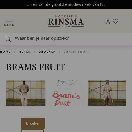
Een van de grootste modewinkels van NL
MENU
HOME
HEREN
BROEKEN
BRAMS FRUIT
BRAMS FRUIT
Broeken