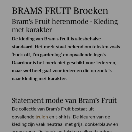
BRAMS FRUIT Broeken
Bram’s Fruit herenmode -
Kleding
met karakter
De kleding van Bram’s Fruit is allesbehalve
standaard. Het merk staat bekend om teksten zoals
‘Fuck off, I’m gardening’ en opvallende logo’s.
Daardoor is het merk niet geschikt voor iedereen,
maar wel heel gaaf voor iedereen die op zoek is
naar kleding met karakter.
Statement mode van Bram’s Fruit
De collectie van Bram’s Fruit bestaat uit
truien
opvallende
en t-shirts. De kleuren van de
kleding zijn vaak neutraal met grijs, donkerblauw en
army groen. De logo’s en teksten vallen daardoor