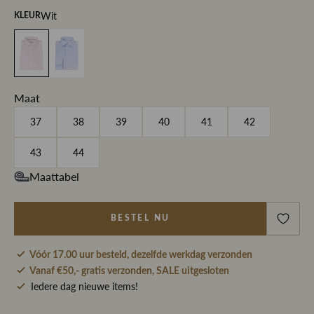
Wit
KLEUR
Maat
37
38
39
40
41
42
43
44
Maattabel
BESTEL NU
Vóór 17.00 uur besteld, dezelfde werkdag verzonden
Vanaf €50,- gratis verzonden, SALE uitgesloten
Iedere dag nieuwe items!