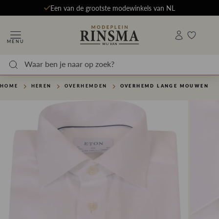
Een van de grootste modewinkels van NL
MENU
HOME
HEREN
OVERHEMDEN
OVERHEMD LANGE MOUWEN