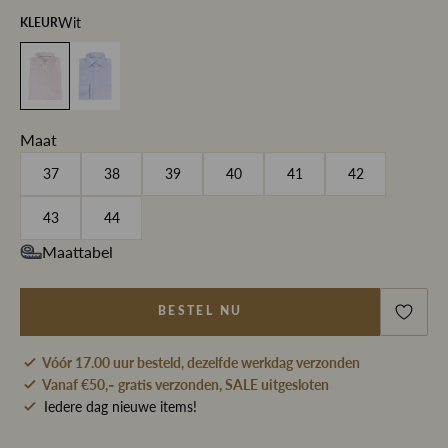
Wit
KLEUR
Maat
37
38
39
40
41
42
43
44
Maattabel
BESTEL NU
Vóór 17.00 uur besteld, dezelfde werkdag verzonden
Vanaf €50,- gratis verzonden, SALE uitgesloten
Iedere dag nieuwe items!