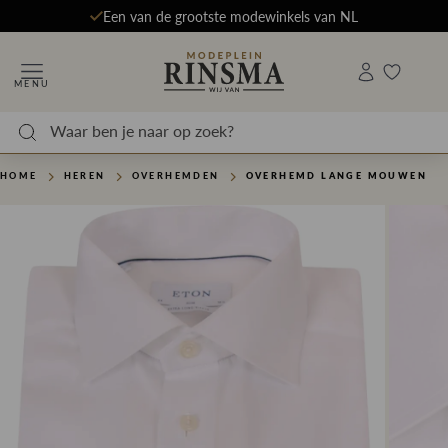
Een van de grootste modewinkels van NL
MENU
HOME
HEREN
OVERHEMDEN
OVERHEMD LANGE MOUWEN