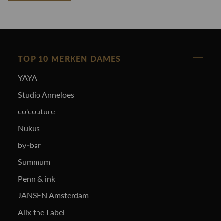
TOP 10 MERKEN DAMES
YAYA
Studio Anneloes
co'couture
Nukus
by-bar
Summum
Penn & ink
JANSEN Amsterdam
Alix the Label