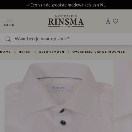
Een van de grootste modewinkels van NL
MENU
HOME
HEREN
OVERHEMDEN
OVERHEMD LANGE MOUWEN