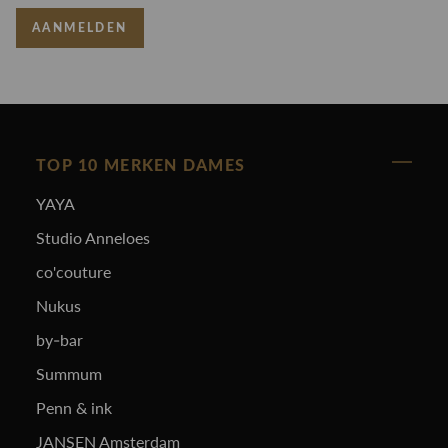
AANMELDEN
TOP 10 MERKEN DAMES
YAYA
Studio Anneloes
co'couture
Nukus
by-bar
Summum
Penn & ink
JANSEN Amsterdam