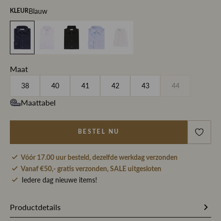
Blauw
KLEUR
Maat
38
40
41
42
43
44
Maattabel
BESTEL NU
Vóór 17.00 uur besteld, dezelfde werkdag verzonden
Vanaf €50,- gratis verzonden, SALE uitgesloten
Iedere dag nieuwe items!
Productdetails