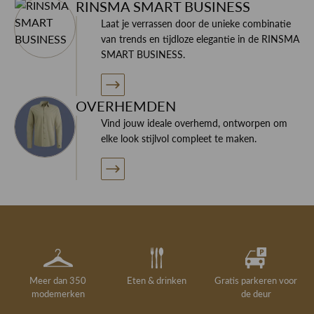
RINSMA SMART BUSINESS
Laat je verrassen door de unieke combinatie
Wil je meer informatie over dit product of je nieuwe
van trends en tijdloze elegantie in de RINSMA
garderobe? Neem contact op met specialisten!
SMART BUSINESS.
OVERHEMDEN
Vind jouw ideale overhemd, ontworpen om
elke look stijlvol compleet te maken.
Meer dan 350
Eten & drinken
Gratis parkeren voor
modemerken
de deur