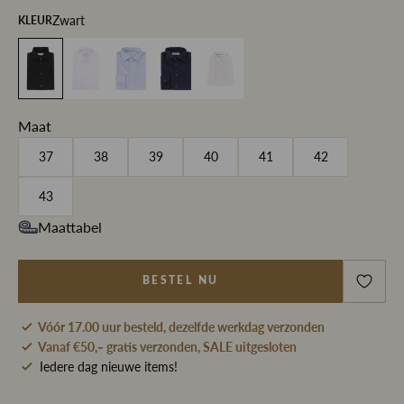
Zwart
KLEUR
Maat
37
38
39
40
41
42
43
Maattabel
BESTEL NU
Vóór 17.00 uur besteld, dezelfde werkdag verzonden
Vanaf €50,- gratis verzonden, SALE uitgesloten
Iedere dag nieuwe items!