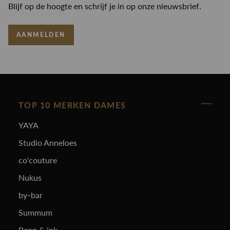
Blijf op de hoogte en schrijf je in op onze nieuwsbrief.
AANMELDEN
TOP 10 MERKEN DAMES
YAYA
Studio Anneloes
co'couture
Nukus
by-bar
Summum
Penn & ink