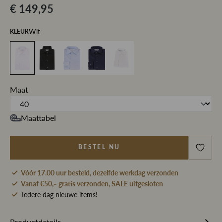
€ 149,95
Wit
KLEUR
Maat
Maattabel
BESTEL NU
Vóór 17.00 uur besteld, dezelfde werkdag verzonden
Vanaf €50,- gratis verzonden, SALE uitgesloten
Iedere dag nieuwe items!
Productdetails