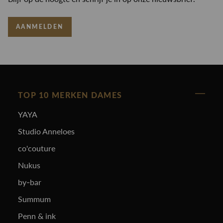
AANMELDEN
TOP 10 MERKEN DAMES
YAYA
Studio Anneloes
co'couture
Nukus
by-bar
Summum
Penn & ink