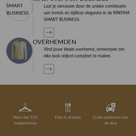
Laat je verrassen door de unieke combinatie
Wil je meer informatie over dit product of je nieuwe
van trends en tijdloze elegantie in de RINSMA
garderobe? Neem contact op met specialisten!
SMART BUSINESS.
OVERHEMDEN
Vind jouw ideale overhemd, ontworpen om
elke look stijlvol compleet te maken.
Meer dan 350
Eten & drinken
Gratis parkeren voor
modemerken
de deur