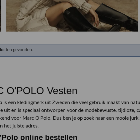
Herenkappers de Vos
ducten gevonden.
 O'POLO Vesten
o
is een kledingmerk uit Zweden die veel gebruik maakt van nat
sse uit en is speciaal ontworpen voor de modebewuste, tijdloze, 
kend voor Marc O’Polo. Dus ben je op zoek naar een mooie jurk, 
an het juiste adres.
'Polo online bestellen