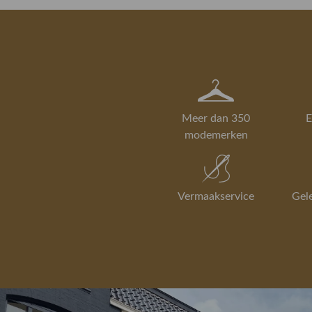
Meer dan 350
E
modemerken
Vermaakservice
Gel