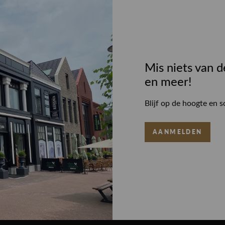
Mis niets van d
en meer!
Blijf op de hoogte en s
AANMELDEN