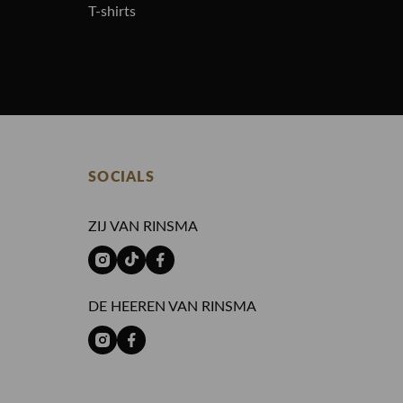
T-shirts
SOCIALS
ZIJ VAN RINSMA
DE HEEREN VAN RINSMA