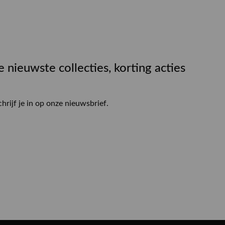
e nieuwste collecties, korting acties
chrijf je in op onze nieuwsbrief.