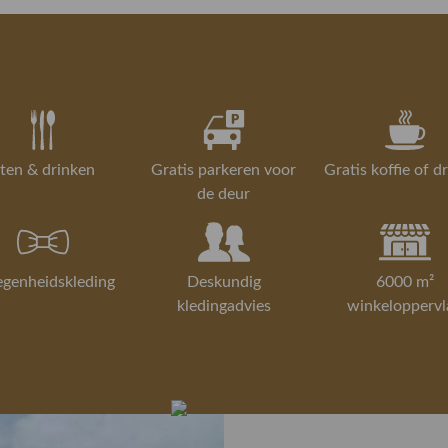
ten & drinken
Gratis parkeren voor
Gratis koffie of d
de deur
egenheidskleding
Deskundig
6000 m²
kledingadvies
winkeloppervl