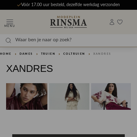
Vóór 17.00 uur besteld, dezelfde werkdag verzonden
MENU
HOME
DAMES
TRUIEN
COLTRUIEN
XANDRES
XANDRES