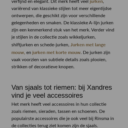
jurken
verfijnd en elegant. Dit merk heeft veel
,
variërend van klassieke stijlen tot meer eigentijdse
ontwerpen, die geschikt zijn voor verschillende
gelegenheden en smaken. De klassieke A-lijn jurken
zijn een kenmerkend stuk van het merk. Verder vind
je stijlen in de collectie zoals wikkeljurken,
Jurken met lange
shiftjurken en schede-jurken,
mouw,
jurken met korte mouw
en
. De jurken zijn
vaak voorzien van subtiele details zoals plooien,
strikken of decoratieve knopen.
Van sjaals tot riemen: bij Xandres
vind je veel accessoires
Het merk heeft veel accessoires in hun collectie
zoals riemen, sieraden, tassen en schoenen. De
populairste accessoires die je ook veel bij Rinsma in
de collecties terug ziet komen zijn de sjaals.