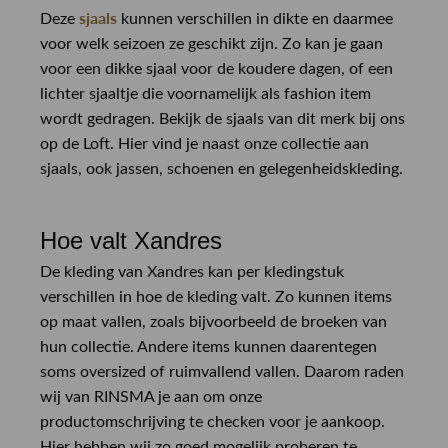
sjaals
Deze
kunnen verschillen in dikte en daarmee
voor welk seizoen ze geschikt zijn. Zo kan je gaan
voor een dikke sjaal voor de koudere dagen, of een
lichter sjaaltje die voornamelijk als fashion item
wordt gedragen. Bekijk de sjaals van dit merk bij ons
op de Loft. Hier vind je naast onze collectie aan
sjaals, ook jassen, schoenen en gelegenheidskleding.
Hoe valt Xandres
De kleding van Xandres kan per kledingstuk
verschillen in hoe de kleding valt. Zo kunnen items
op maat vallen, zoals bijvoorbeeld de broeken van
hun collectie. Andere items kunnen daarentegen
soms oversized of ruimvallend vallen. Daarom raden
wij van RINSMA je aan om onze
productomschrijving te checken voor je aankoop.
Hier hebben wij zo goed mogelijk proberen te