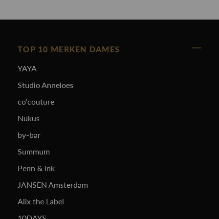
TOP 10 MERKEN DAMES
YAYA
Studio Anneloes
co'couture
Nukus
by-bar
Summum
Penn & ink
JANSEN Amsterdam
Alix the Label
10DAYS