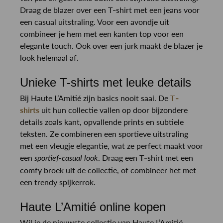
Draag de blazer over een T-shirt met een jeans voor
een casual uitstraling. Voor een avondje uit
combineer je hem met een kanten top voor een
elegante touch. Ook over een jurk maakt de blazer je
look helemaal af.
Unieke T-shirts met leuke details
Bij Haute L’Amitié zijn basics nooit saai. De
T-
shirts
uit hun collectie vallen op door bijzondere
details zoals kant, opvallende prints en subtiele
teksten. Ze combineren een sportieve uitstraling
met een vleugje elegantie, wat ze perfect maakt voor
een
. Draag een T-shirt met een
sportief-casual look
comfy broek uit de collectie, of combineer het met
een trendy spijkerrok.
Haute L’Amitié online kopen
Wil je de nieuwste collectie van Haute L’Amitié