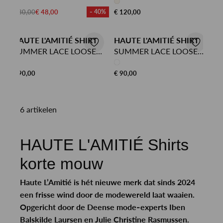
€ 80,00
€ 48,00
- 40%
€ 120,00
HAUTE L'AMITIÉ SHIRT
HAUTE L'AMITIÉ SHIRT
SUMMER LACE LOOSE
SUMMER LACE LOOSE
TEE
TEE
€ 90,00
€ 90,00
6 artikelen
HAUTE L'AMITIÉ Shirts
korte mouw
Haute L’Amitié is hét nieuwe merk dat sinds 2024
een frisse wind door de modewereld laat waaien.
Opgericht door de Deense mode-experts Iben
Balskilde Laursen en Julie Christine Rasmussen.