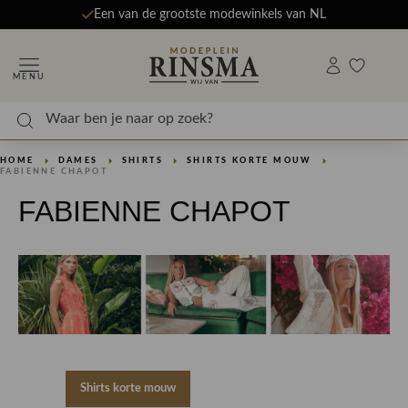
Een van de grootste modewinkels van NL
MENU
HOME
DAMES
SHIRTS
SHIRTS KORTE MOUW
FABIENNE CHAPOT
FABIENNE CHAPOT
Shirts korte mouw