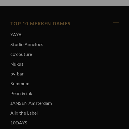
TOP 10 MERKEN DAMES
YAYA
Studio Anneloes
co'couture
Nukus
by-bar
Summum
Penn & ink
JANSEN Amsterdam
Alix the Label
10DAYS