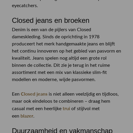
eyecatchers.
Closed jeans en broeken
Denim is een van de pijlers van Closed
dameskleding. Sinds de oprichting in 1978
produceert het merk handgemaakte jeans en blijft
het continu innoveren op het gebied van pasvorm en
kwaliteit. Jeans spelen nog altijd een grote rol
binnen de collectie. Dit zie je terug in het ruime
assortiment met een mix van klassieke slim-fit
modellen en moderne, wijde pasvormen.
Closed jeans
Een
is niet alleen veelzijdig en tijdloos,
maar ook eindeloos te combineren – draag hem
trui
casual met een heerlijke
of stijlvol met
blazer
een
.
Duurzaamheid en vakmanschap