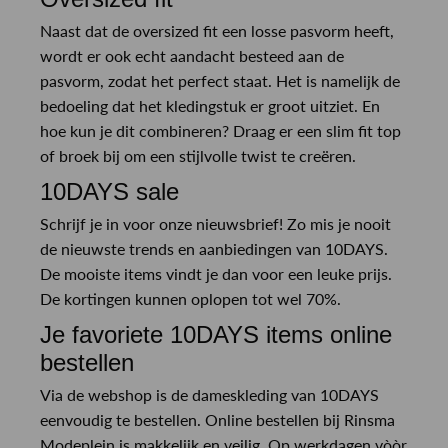
Naast dat de oversized fit een losse pasvorm heeft,
wordt er ook echt aandacht besteed aan de
pasvorm, zodat het perfect staat. Het is namelijk de
bedoeling dat het kledingstuk er groot uitziet. En
hoe kun je dit combineren? Draag er een slim fit top
of broek bij om een stijlvolle twist te creëren.
10DAYS sale
Schrijf je in voor onze nieuwsbrief! Zo mis je nooit
de nieuwste trends en aanbiedingen van 10DAYS.
De mooiste items vindt je dan voor een leuke prijs.
De kortingen kunnen oplopen tot wel 70%.
Je favoriete 10DAYS items online
bestellen
Via de webshop is de dameskleding van 10DAYS
eenvoudig te bestellen. Online bestellen bij Rinsma
Modeplein is makkelijk en veilig. Op werkdagen vòòr