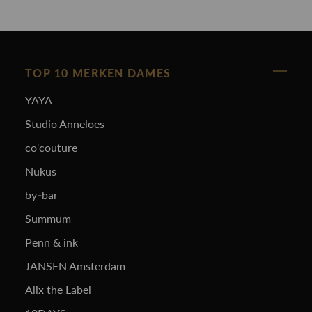
TOP 10 MERKEN DAMES
YAYA
Studio Anneloes
co'couture
Nukus
by-bar
Summum
Penn & ink
JANSEN Amsterdam
Alix the Label