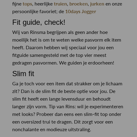
fijne
tops
, heerlijke
truien
,
broeken
,
jurken
en onze
persoonlijke favoriet; de
10days Jogger
Fit guide, check!
Wij van Rinsma begrijpen als geen ander hoe
moeilijk het is om te weten welke pasvorm elk item
heeft. Daarom hebben wij speciaal voor jou een
fitguide samengesteld met de top vier meest
gedragen pasvormen. We guiden je erdoorheen!
Slim fit
Ga je toch voor een item dat strakker om je lichaam
zit? Dan is de slim fit de beste optie voor jou. De
slim fit heeft een lange levensduur en behoudt
langer zijn vorm. Tip van Rins: wil je experimenteren
met looks? Probeer dan eens een slim-fit top onder
een oversized trui te dragen. Dit zorgt voor een
nonchalante en modieuze uitstraling.