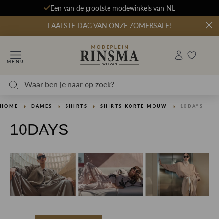
Een van de grootste modewinkels van NL
LAATSTE DAG VAN ONZE ZOMERSALE!
MENU
HOME
DAMES
SHIRTS
SHIRTS KORTE MOUW
10DAYS
10DAYS