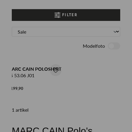
FILTER
Modelfoto
MARC CAIN POLOSHIRT
BS 53.06 J01
€ 199,90
1 artikel
MARC CAIN Polo's