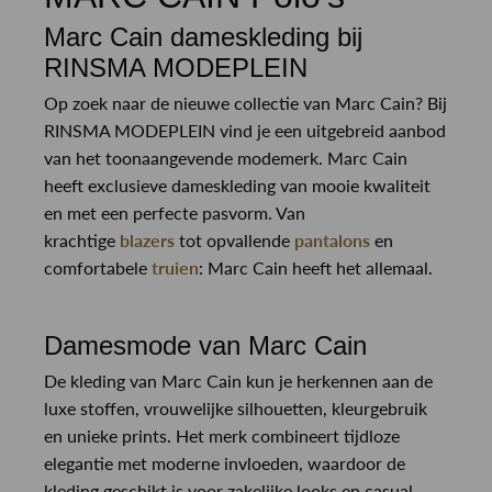
Marc Cain dameskleding bij
RINSMA MODEPLEIN
Op zoek naar de nieuwe collectie van Marc Cain? Bij
RINSMA MODEPLEIN vind je een uitgebreid aanbod
van het toonaangevende modemerk. Marc Cain
heeft exclusieve dameskleding van mooie kwaliteit
en met een perfecte pasvorm. Van
krachtige
blazers
tot opvallende
pantalons
en
comfortabele
truien
: Marc Cain heeft het allemaal.
Damesmode van Marc Cain
De kleding van Marc Cain kun je herkennen aan de
luxe stoffen, vrouwelijke silhouetten, kleurgebruik
en unieke prints. Het merk combineert tijdloze
elegantie met moderne invloeden, waardoor de
kleding geschikt is voor zakelijke looks en casual