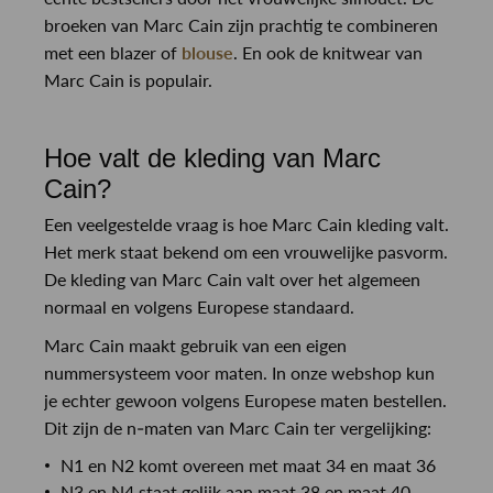
broeken van Marc Cain zijn prachtig te combineren
met een blazer of
blouse
. En ook de knitwear van
Marc Cain is populair.
Hoe valt de kleding van Marc
Cain?
Een veelgestelde vraag is hoe Marc Cain kleding valt.
Het merk staat bekend om een vrouwelijke pasvorm.
De kleding van Marc Cain valt over het algemeen
normaal en volgens Europese standaard.
Marc Cain maakt gebruik van een eigen
nummersysteem voor maten. In onze webshop kun
je echter gewoon volgens Europese maten bestellen.
Dit zijn de n-maten van Marc Cain ter vergelijking:
N1 en N2 komt overeen met maat 34 en maat 36
N3 en N4 staat gelijk aan maat 38 en maat 40