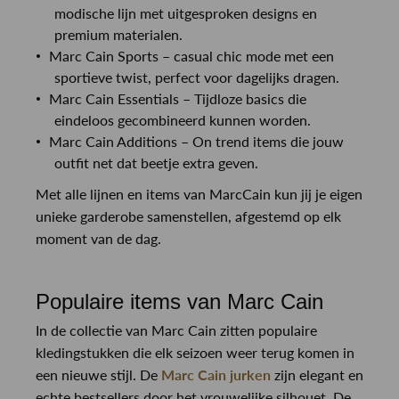
modische lijn met uitgesproken designs en
premium materialen.
Marc Cain Sports – casual chic mode met een
sportieve twist, perfect voor dagelijks dragen.
Marc Cain Essentials – Tijdloze basics die
eindeloos gecombineerd kunnen worden.
Marc Cain Additions – On trend items die jouw
outfit net dat beetje extra geven.
Met alle lijnen en items van MarcCain kun jij je eigen
unieke garderobe samenstellen, afgestemd op elk
moment van de dag.
Populaire items van Marc Cain
In de collectie van Marc Cain zitten populaire
kledingstukken die elk seizoen weer terug komen in
een nieuwe stijl. De
Marc Cain jurken
zijn elegant en
echte bestsellers door het vrouwelijke silhouet. De