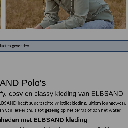
Herenkappers de Vos
ducten gevonden.
AND Polo's
y, cosy en classy kleding van ELBSAND
BSAND heeft superzachte vrijetijdskleding, ultiem loungewear. D
n van lekker thuis tot gezellig op het terras of aan het water.
nheden met ELBSAND kleding