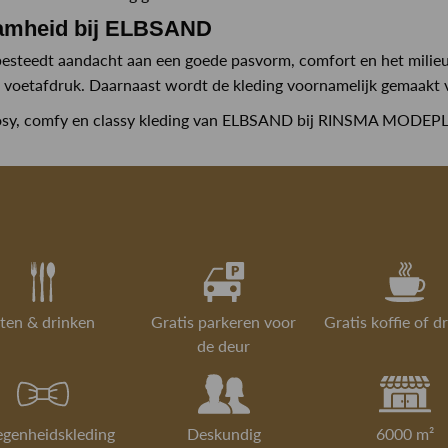
amheid bij ELBSAND
teedt aandacht aan een goede pasvorm, comfort en het milieu. 
 voetafdruk. Daarnaast wordt de kleding voornamelijk gemaakt va
cosy, comfy en classy kleding van ELBSAND bij RINSMA MODEPLE
ten & drinken
Gratis parkeren voor
Gratis koffie of d
de deur
egenheidskleding
Deskundig
6000 m²