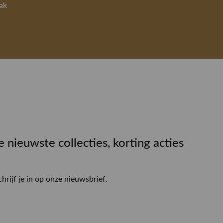
ak
e nieuwste collecties, korting acties
chrijf je in op onze nieuwsbrief.