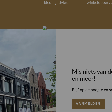
kledingadvies
winkeloppervl
Mis niets van d
en meer!
Blijf op de hoogte en s
AANMELDEN