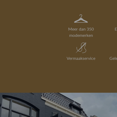
Meer dan 350
E
modemerken
Vermaakservice
Gel