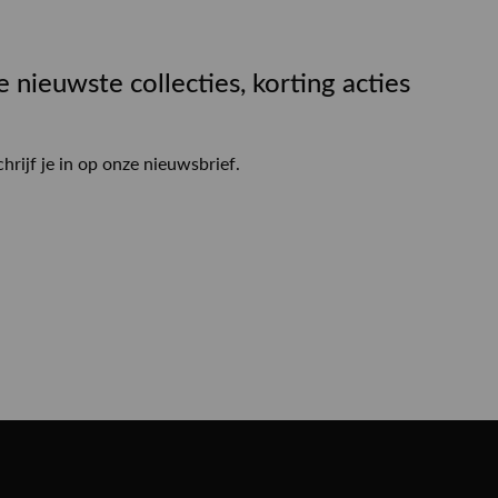
e nieuwste collecties, korting acties
chrijf je in op onze nieuwsbrief.