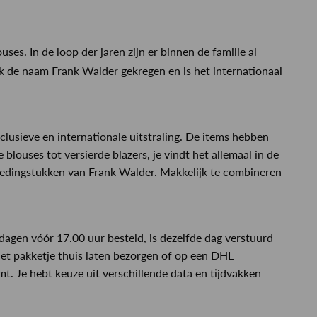
. In de loop der jaren zijn er binnen de familie al
erk de naam
Frank Walder
gekregen en is het internationaal
lusieve en internationale uitstraling. De items hebben
louses tot versierde blazers, je vindt het allemaal in de
ledingstukken van Frank Walder. Makkelijk te combineren
agen vóór 17.00 uur besteld, is dezelfde dag verstuurd
et pakketje thuis laten bezorgen of op een DHL
t. Je hebt keuze uit verschillende data en tijdvakken