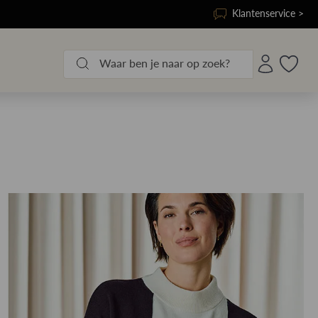
Klantenservice >