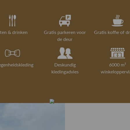
ten & drinken
Gratis parkeren voor
Gratis koffie of d
de deur
egenheidskleding
Deskundig
6000 m²
kledingadvies
winkeloppervl