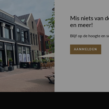
Mis niets van d
en meer!
Blijf op de hoogte en s
AANMELDEN