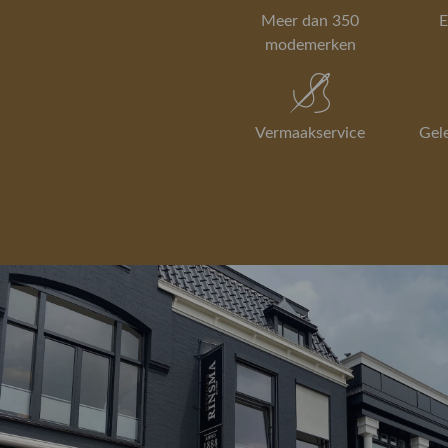
Meer dan 350
E
modemerken
Vermaakservice
Gel