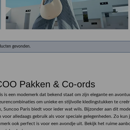
Herenkappers de Vos
ducten gevonden.
OO Pakken & Co-ords
s is een modemerk dat bekend staat om zijn elegante en avontuu
leurencombinaties om unieke en stijlvolle kledingstukken te creër
k, Suncoo Paris biedt voor ieder wat wils. Bijzonder aan dit mo
jn voor alledaags gebruik als voor speciale gelegenheden. Zo kun 
t merk ook perfect is voor een avondje uit. Bekijk het ruime aanb