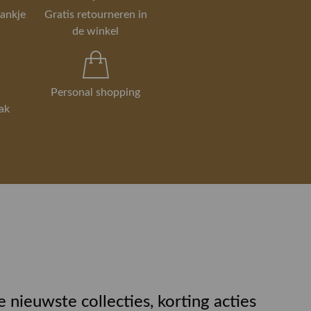
rankje
Gratis retourneren in
de winkel
Personal shopping
ak
e nieuwste collecties, korting acties