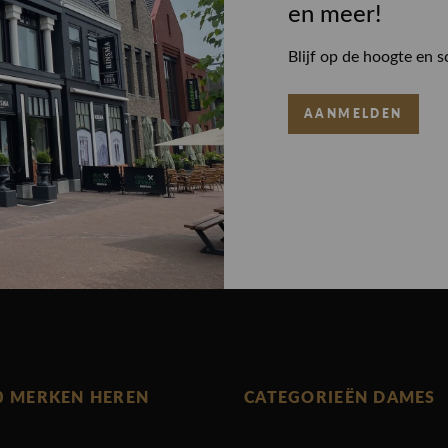
en meer!
Blijf op de hoogte en s
AANMELDEN
0 MERKEN HEREN
CATEGORIEËN DAMES