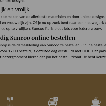
n unieke designs.
jk en vrolijk
k te maken van de allerbeste materialen en door unieke designs te
 en vrouwelijk zijn. Of je nu op zoek bent naar een nieuwe jurk 
ee op te vrolijken, Suncoo Paris biedt iets voor iedere vrouw.
dig Suncoo online bestellen
hop is de dameskleding van Suncoo te bestellen. Online bestelle
óór 17.00 besteld, is dezelfde dag verstuurd met DHL. Het pakk
et bezorgmoment kiezen dat jou het beste uitkomt. Je hebt keuze 