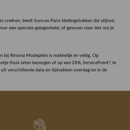
 creëren, biedt Suncoo Paris kledingstukken die stijlvol,
voor een speciale gelegenheid, of gewoon naar iets om je
n bij Rinsma Modeplein is makkelijk en veilig. Op
etje thuis laten bezorgen of op een DHL ServicePoint? Je
uit verschillende data en tijdvakken overdag en in de