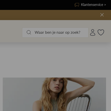
Klantenservice >