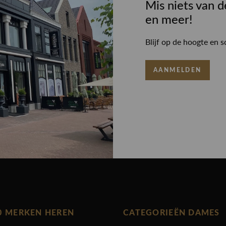
Mis niets van d
en meer!
Blijf op de hoogte en s
AANMELDEN
0 MERKEN HEREN
CATEGORIEËN DAMES