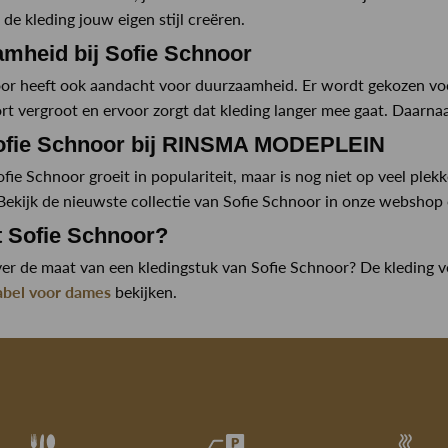
de kleding jouw eigen stijl creëren.
mheid bij Sofie Schnoor
or heeft ook aandacht voor duurzaamheid. Er wordt gekozen voor
t vergroot en ervoor zorgt dat kleding langer mee gaat. Daarna
ofie Schnoor bij RINSMA MODEPLEIN
ie Schnoor groeit in populariteit, maar is nog niet op veel plekke
Bekijk de nieuwste collectie van Sofie Schnoor in onze webshop
t Sofie Schnoor?
over de maat van een kledingstuk van Sofie Schnoor? De kleding 
abel voor dames
bekijken.