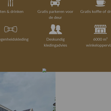
ten & drinken
Gratis parkeren voor
Gratis koffie of d
de deur
egenheidskleding
Deskundig
6000 m²
kledingadvies
winkeloppervl