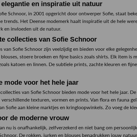
 elegantie en inspiratie uit natuur
fie Schnoor, in 2001 opgericht door ontwerper Sofie, staat beke
 trends. Het Deense modemerk haalt inspiratie uit de hele wereld
 en invloeden uit de natuur.
e collecties van Sofie Schnoor
es van Sofie Schnoor zijn veelzijdig en bieden voor elke gelegenhe
 blouses, stoere broeken en fijne basics zoals shirts. Elk item
oals katoen en linnen. De subtiele prints, zachte kleuren en fijne 
 mode voor het hele jaar
collecties van Sofie Schnoor bieden mode voor het hele jaar. De kl
verschillende texturen, vormen en prints. Van flora en fauna ge
an Sofie aan kleine marktjes en kringloopwinkels. Zo voeg de kl
oor de moderne vrouw
n nu is onafhankelijk, zelfverzekerd en niet bang om persoonlijkh
Schnoor. De rokken, jurken en blouses benadrukken jouw natuur