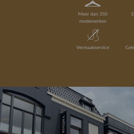
Meer dan 350
E
modemerken
Vermaakservice
Gel