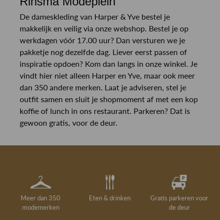
Rinsma Modeplein
De dameskleding van Harper & Yve bestel je
makkelijk en veilig via onze webshop. Bestel je op
werkdagen vóór 17.00 uur? Dan versturen we je
pakketje nog dezelfde dag. Liever eerst passen of
inspiratie opdoen? Kom dan langs in onze winkel. Je
vindt hier niet alleen Harper en Yve, maar ook meer
dan 350 andere merken. Laat je adviseren, stel je
outfit samen en sluit je shopmoment af met een kop
koffie of lunch in ons restaurant. Parkeren? Dat is
gewoon gratis, voor de deur.
Meer dan 350
Eten & drinken
Gratis parkeren voor
modemerken
de deur