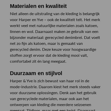
Materialen en kwaliteit
Niet alleen de uitstraling van de kleding is belangrijk
voor Harper en Yve – ook de kwaliteit telt. Het merk
werkt veel met natuurlijke materialen zoals katoen,
linnen en wol. Daarnaast maken ze gebruik van een
bijzonder materiaal: gerecycled denimbrei. Dat voelt
net zo fijn als katoen, maar is gemaakt van
gerecycled denim. Deze keuze voor hoogwaardige
stoffen zorgt ervoor dat de kleding mooi valt,
comfortabel zit én lang meegaat.
Duurzaam en stijlvol
Harper & Yve is zich bewust van haar rol in de
mode-industrie. Daarom kiest het merk steeds vaker
voor duurzame oplossingen. Denk aan het gebruik
van gerecyclede materialen, maar ook aan het
ontwerpen van kleding die meerdere seizoenen
meegaat. Tijdloos, maar met een twist. Daarnaast