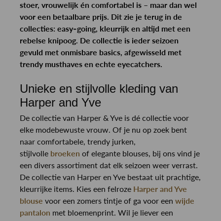
stoer, vrouwelijk én comfortabel is – maar dan wel
voor een betaalbare prijs. Dit zie je terug in de
collecties: easy-going, kleurrijk en altijd met een
rebelse knipoog. De collectie is ieder seizoen
gevuld met onmisbare basics, afgewisseld met
trendy musthaves en echte eyecatchers.
Unieke en stijlvolle kleding van
Harper and Yve
De collectie van Harper & Yve is dé collectie voor
elke modebewuste vrouw. Of je nu op zoek bent
naar comfortabele, trendy jurken,
stijlvolle
broeken
of elegante blouses, bij ons vind je
een divers assortiment dat elk seizoen weer verrast.
De collectie van Harper en Yve bestaat uit prachtige,
kleurrijke items. Kies een felroze
Harper and Yve
blouse
voor een zomers tintje of ga voor een
wijde
pantalon
met bloemenprint. Wil je liever een