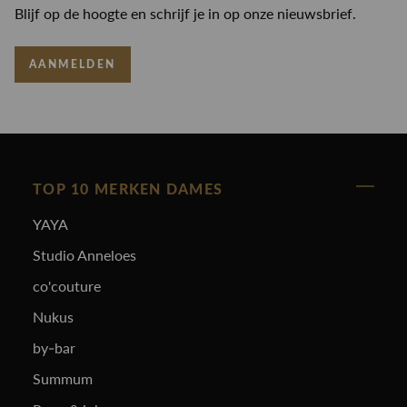
Blijf op de hoogte en schrijf je in op onze nieuwsbrief.
AANMELDEN
TOP 10 MERKEN DAMES
YAYA
Studio Anneloes
co'couture
Nukus
by-bar
Summum