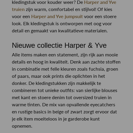
kledingstuk voor kouder weer? De
Harper and Yve
truien
zijn warm, comfortabel en stijlvol! Of kies
voor een
Harper and Yve jumpsuit
voor een stoere
look. Elk kledingstuk is ontworpen met oog voor
detail en gemaakt van kwalitatieve materialen.
Nieuwe collectie Harper & Yve
Alle items maken een statement, zijn rijk aan mooie
details en hoog in kwaliteit. Denk aan zachte stoffen
in combinatie met felle kleuren zoals fuchsia, groen
of paars, maar ook prints die oplichten in het
donker. De kledingstukken zijn makkelijk te
combineren tot unieke outfits: van sierlijke blouses
met kant en stoere denim tot oversized truien in
warme tinten. De mix van opvallende eyecatchers
en rustige basics in beige of zwart zorgt ervoor dat
je elk item moeiteloos in je garderobe kunt
opnemen.