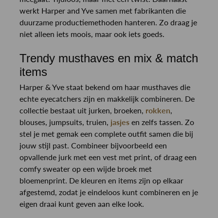
werkt Harper and Yve samen met fabrikanten die
duurzame productiemethoden hanteren. Zo draag je
niet alleen iets moois, maar ook iets goeds.
Trendy musthaves en mix & match
items
Harper & Yve staat bekend om haar musthaves die
echte eyecatchers zijn en makkelijk combineren. De
collectie bestaat uit jurken, broeken,
rokken
,
blouses, jumpsuits, truien,
jasjes
en zelfs tassen. Zo
stel je met gemak een complete outfit samen die bij
jouw stijl past. Combineer bijvoorbeeld een
opvallende jurk met een vest met print, of draag een
comfy sweater op een wijde broek met
bloemenprint. De kleuren en items zijn op elkaar
afgestemd, zodat je eindeloos kunt combineren en je
eigen draai kunt geven aan elke look.