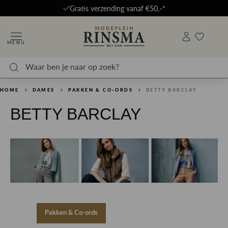
Gratis verzending vanaf €50,-*
MENU
HOME
DAMES
PAKKEN & CO-ORDS
BETTY BARCLAY
BETTY BARCLAY
Pakken & Co-ords