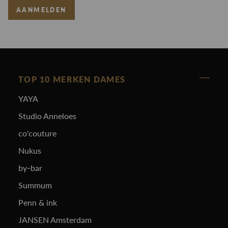
AANMELDEN
TOP 10 MERKEN DAMES
YAYA
Studio Anneloes
co'couture
Nukus
by-bar
Summum
Penn & ink
JANSEN Amsterdam