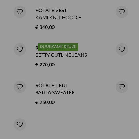
ROTATE VEST
KAMI KNIT HOODIE
€ 340,00
DUURZAME KEUZE
ROTATE JEANS
BETTY CUTLINE JEANS
€ 270,00
ROTATE TRUI
SALITA SWEATER
€ 260,00