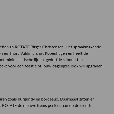
ectie van ROTATE Birger Christensen. Het spraakmakende
en en Thora Valdimars uit Kopenhagen en heeft de
 minimalistische lijnen, gedurfde silhouetten,
oekt voor een feestje of jouw dagelijkse look wil upgraden:
ren zoals burgundy en bordeaux. Daarnaast zitten er
ast ROTATE de nieuwe items perfect aan op de trends.