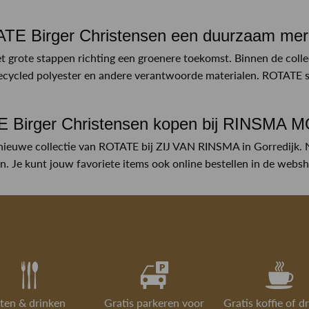
ATE Birger Christensen een duurzaam me
t grote stappen richting een groenere toekomst. Binnen de colle
ecycled polyester en andere verantwoorde materialen. ROTATE st
 Birger Christensen kopen bij RINSMA
nieuwe collectie van ROTATE bij ZIJ VAN RINSMA in Gorredijk. 
 Je kunt jouw favoriete items ook online bestellen in de webs
ten & drinken
Gratis parkeren voor
Gratis koffie of d