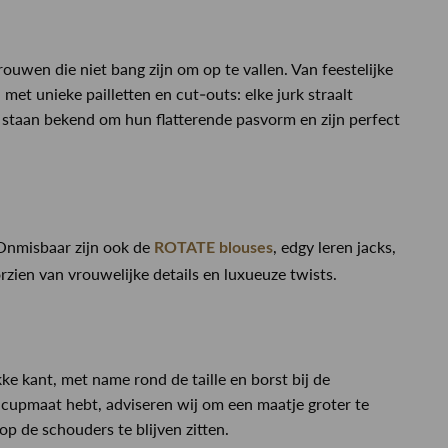
uwen die niet bang zijn om op te vallen. Van feestelijke
 unieke pailletten en cut-outs: elke jurk straalt
 staan bekend om hun flatterende pasvorm en zijn perfect
 Onmisbaar zijn ook de
, edgy leren jacks,
ROTATE blouses
orzien van vrouwelijke details en luxueuze twists.
e kant, met name rond de taille en borst bij de
e cupmaat hebt, adviseren wij om een maatje groter te
 de schouders te blijven zitten.