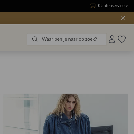
Klantenservice >