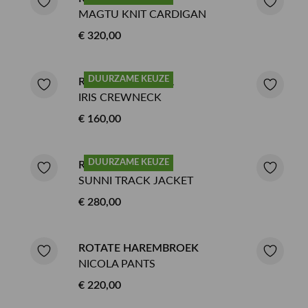
MAGTU KNIT CARDIGAN
€ 320,00
DUURZAME KEUZE
ROTATE SWEATER
IRIS CREWNECK
€ 160,00
DUURZAME KEUZE
ROTATE JASJE
SUNNI TRACK JACKET
€ 280,00
ROTATE HAREMBROEK
NICOLA PANTS
€ 220,00