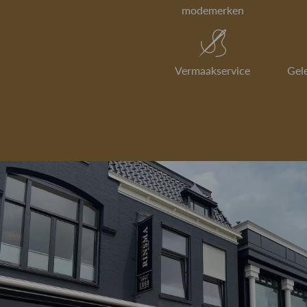
modemerken
Vermaakservice
Gel