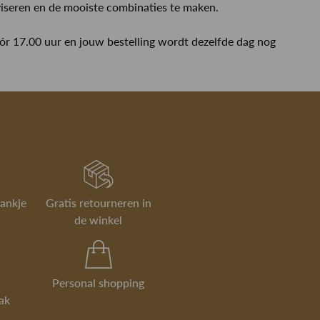
viseren en de mooiste combinaties te maken.
óór 17.00 uur en jouw bestelling wordt dezelfde dag nog
rankje
Gratis retourneren in
de winkel
Personal shopping
ak