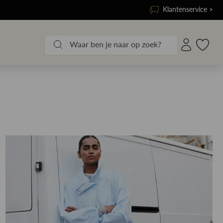
Klantenservice >