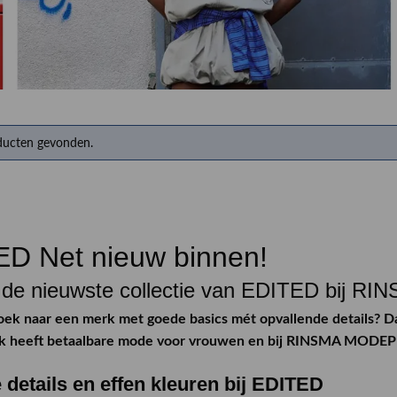
Herenkappers de Vos
ducten gevonden.
D Net nieuw binnen!
 de nieuwste collectie van EDITED bij 
zoek naar een merk met goede basics mét opvallende details? D
k heeft betaalbare mode voor vrouwen en bij RINSMA MODEPL
 details en effen kleuren bij EDITED