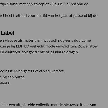
ijn subtiel met een streep of ruit. De kleuren van de
.
 heel treffend voor de tijd van het jaar of passend bij de
 Label
 en viscose als materialen, wat ook nog eens duurzame
 kun je bij EDITED wel echt mode verwachten. Zowel stoer
 En daardoor ook goed chic of casual te dragen.
kledingstukken gemaakt van spijkerstof.
e bij een outfit.
olants.
hier een uitgebreide collectie met de nieuwste items van