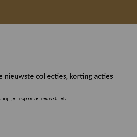
e nieuwste collecties, korting acties
chrijf je in op onze nieuwsbrief.