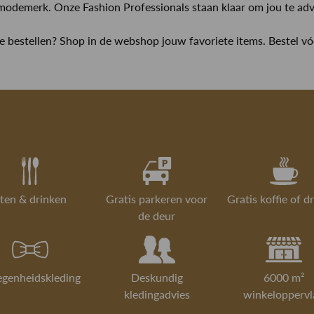
modemerk. Onze Fashion Professionals staan klaar om jou te ad
ne bestellen? Shop in de webshop jouw favoriete items. Bestel v
ten & drinken
Gratis parkeren voor
Gratis koffie of d
de deur
egenheidskleding
Deskundig
6000 m²
kledingadvies
winkeloppervl