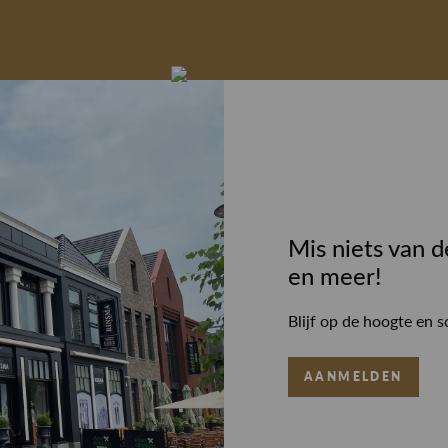
Mis niets van d
en meer!
Blijf op de hoogte en s
AANMELDEN