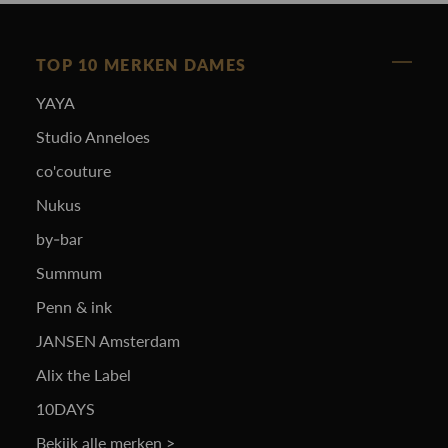
TOP 10 MERKEN DAMES
YAYA
Studio Anneloes
co'couture
Nukus
by-bar
Summum
Penn & ink
JANSEN Amsterdam
Alix the Label
10DAYS
Bekijk alle merken >