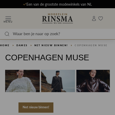
Een van de grootste modewinkels van NL
MENU
HOME
DAMES
NET NIEUW BINNEN!
COPENHAGEN MUSE
COPENHAGEN MUSE
Net nieuw binnen!