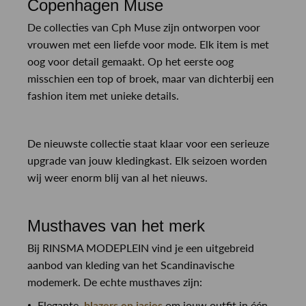
Copenhagen Muse
De collecties van Cph Muse zijn ontworpen voor
vrouwen met een liefde voor mode. Elk item is met
oog voor detail gemaakt. Op het eerste oog
misschien een top of broek, maar van dichterbij een
fashion item met unieke details.
De nieuwste collectie staat klaar voor een serieuze
upgrade van jouw kledingkast. Elk seizoen worden
wij weer enorm blij van al het nieuws.
Musthaves van het merk
Bij RINSMA MODEPLEIN vind je een uitgebreid
aanbod van kleding van het Scandinavische
modemerk. De echte musthaves zijn:
Elegante
om jouw outfit in één
blazers en jasjes