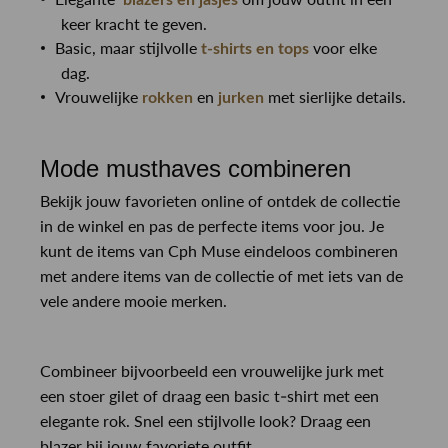
keer kracht te geven.
Basic, maar stijlvolle
voor elke
t-shirts en tops
dag.
Vrouwelijke
en
met sierlijke details.
rokken
jurken
Mode musthaves combineren
Bekijk jouw favorieten online of ontdek de collectie
in de winkel en pas de perfecte items voor jou. Je
kunt de items van Cph Muse eindeloos combineren
met andere items van de collectie of met iets van de
vele andere mooie merken.
Combineer bijvoorbeeld een vrouwelijke jurk met
een stoer gilet of draag een basic t-shirt met een
elegante rok. Snel een stijlvolle look? Draag een
blazer bij jouw favoriete outfit.