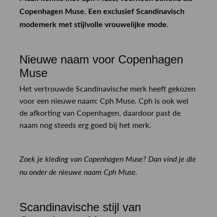
Copenhagen Muse. Een exclusief Scandinavisch
modemerk met stijlvolle vrouwelijke mode.
Nieuwe naam voor Copenhagen
Muse
Het vertrouwde Scandinavische merk heeft gekozen
voor een nieuwe naam: Cph Muse. Cph is ook wel
de afkorting van Copenhagen, daardoor past de
naam nog steeds erg goed bij het merk.
Zoek je kleding van Copenhagen Muse? Dan vind je die
nu onder de nieuwe naam Cph Muse.
Scandinavische stijl van