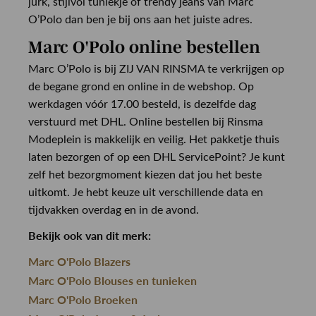
jurk, stijlvol tuniekje of trendy jeans van Marc
O’Polo dan ben je bij ons aan het juiste adres.
Marc O'Polo online bestellen
Marc O’Polo is bij ZIJ VAN RINSMA te verkrijgen op
de begane grond en online in de webshop. Op
werkdagen vóór 17.00 besteld, is dezelfde dag
verstuurd met DHL. Online bestellen bij Rinsma
Modeplein is makkelijk en veilig. Het pakketje thuis
laten bezorgen of op een DHL ServicePoint? Je kunt
zelf het bezorgmoment kiezen dat jou het beste
uitkomt. Je hebt keuze uit verschillende data en
tijdvakken overdag en in de avond.
Bekijk ook van dit merk:
Marc O'Polo Blazers
Marc O'Polo Blouses en tunieken
Marc O'Polo Broeken