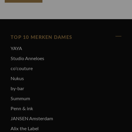
TOP 10 MERKEN DAMES
YAYA
Studio Anneloes
co'couture
Nukus
by-bar
Summum
Penn & ink
JANSEN Amsterdam
Alix the Label