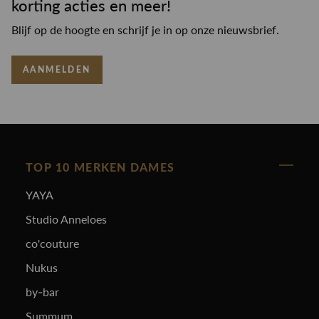
korting acties en meer!
Blijf op de hoogte en schrijf je in op onze nieuwsbrief.
AANMELDEN
TOP 10 MERKEN DAMES
YAYA
Studio Anneloes
co'couture
Nukus
by-bar
Summum