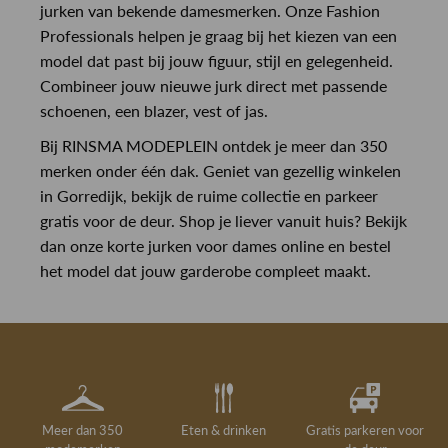
jurken van bekende damesmerken. Onze Fashion
Professionals helpen je graag bij het kiezen van een
model dat past bij jouw figuur, stijl en gelegenheid.
Combineer jouw nieuwe jurk direct met passende
schoenen, een blazer, vest of jas.
Bij RINSMA MODEPLEIN ontdek je meer dan 350
merken onder één dak. Geniet van gezellig winkelen
in Gorredijk, bekijk de ruime collectie en parkeer
gratis voor de deur. Shop je liever vanuit huis? Bekijk
dan onze korte jurken voor dames online en bestel
het model dat jouw garderobe compleet maakt.
Meer dan 350
Eten & drinken
Gratis parkeren voor