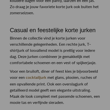
koudere dagen voor een panty, laarzen en een jas.
Zo draag je jouw favoriete korte jurk ook buiten het
zomerseizoen.
Casual en feestelijke korte jurken
Binnen de collectie vind je korte jurken voor
verschillende gelegenheden. Een rechte jurk, T-
shirtjurk of losvallend model is prettig voor iedere
dag. Deze jurken combineer je gemakkelijk met
comfortabele schoenen en een vest of spijkerjasje.
Voor een bruiloft, diner of feest kies je bijvoorbeeld
voor een
met glans, plooien, ruches of
cocktailjurk
een opvallende print. Ook een overslagjurk of
getailleerd model geeft een elegante uitstraling.
Maak de look compleet met passende schoenen, een
mooie tas en verfijnde sieraden.