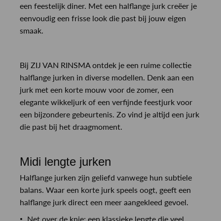
een feestelijk diner. Met een halflange jurk creëer je
eenvoudig een frisse look die past bij jouw eigen
smaak.
Bij ZIJ VAN RINSMA ontdek je een ruime collectie
halflange jurken in diverse modellen. Denk aan een
jurk met een korte mouw voor de zomer, een
elegante wikkeljurk of een verfijnde feestjurk voor
een bijzondere gebeurtenis. Zo vind je altijd een jurk
die past bij het draagmoment.
Midi lengte jurken
Halflange jurken zijn geliefd vanwege hun subtiele
balans. Waar een korte jurk speels oogt, geeft een
halflange jurk direct een meer aangekleed gevoel.
Net over de knie: een klassieke lengte die veel