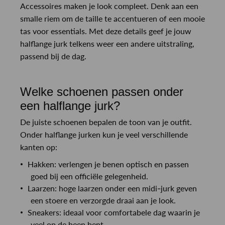
Accessoires maken je look compleet. Denk aan een
smalle riem om de taille te accentueren of een mooie
tas voor essentials. Met deze details geef je jouw
halflange jurk telkens weer een andere uitstraling,
passend bij de dag.
Welke schoenen passen onder
een halflange jurk?
De juiste schoenen bepalen de toon van je outfit.
Onder halflange jurken kun je veel verschillende
kanten op:
Hakken: verlengen je benen optisch en passen
goed bij een officiële gelegenheid.
Laarzen: hoge laarzen onder een midi-jurk geven
een stoere en verzorgde draai aan je look.
Sneakers: ideaal voor comfortabele dag waarin je
veel op de been bent.