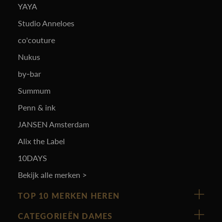
YAYA
Studio Anneloes
co'couture
Nukus
by-bar
Summum
Penn & ink
JANSEN Amsterdam
Alix the Label
10DAYS
Bekijk alle merken >
TOP 10 MERKEN HEREN
Vanguard
CATEGORIEËN DAMES