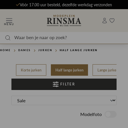
Vóór 17.00 uur besteld, dezelfde werkdag verzonden
MENU
HOME
DAMES
JURKEN
HALF LANGE JURKEN
Korte jurken
Half lange jurken
Lange jurken
FILTER
Modelfoto