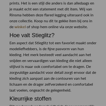
prints. Het is een stijl die anders is dan alledaags en
je maakt echt een statement met dit item. Wij van
Rinsma hebben deze flared legging uiteraard ook in
onze collectie. Koop nu dit te gekke item bij ons in
de
winkel
of shop hem online via onze website.
Hoe valt Stieglitz?
Een aspect dat Stieglitz tot een favoriet maakt onder
modeliefhebbers, is de fijne pasvorm van hun
kleding. Het merk besteedt veel aandacht aan het
snijden en vervaardigen van kleding die niet alleen
stijlvol is maar ook comfortabel om te dragen. De
zorgvuldige aandacht voor detail zorgt ervoor dat de
kleding zich aanpast aan de contouren van het
lichaam en de drager zelfverzekerd en comfortabel
laat voelen, ongeacht de gelegenheid.
Kleurrijke stoffen