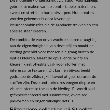
Dit modemerk onderscheidt zich door voornamelijk
gebruik te maken van de comfortabele materialen:
sweat en stretch in hun ontwerpen. Hun creaties
worden gekenmerkt door levendige
kleurencombinaties die de aandacht trekken en een
speelse sfeer creëren.
De combinatie van onverwachte kleuren draagt bij
aan de eigenzinnigheid van deze stijl en maakt de
kleding geschikt voor mensen die graag buiten de
lijntjes kleuren. Naast de opvallende prints en
kleuren kiest Stieglitz vaak voor stoffen met
interessante texturen. Dit kunnen bijvoorbeeld
gedrapeerde zijde, rijke fluweel of gestructureerde
stoffen zijn. Deze textuurkeuzes voegen diepte en
visuele interesse toe aan de kleding. Er wordt veel
geëxperimenteerd met asymmetrie, oversized
pasvormen en ongebruikelijke details.
Bijzondere collecties bij Stieglitz