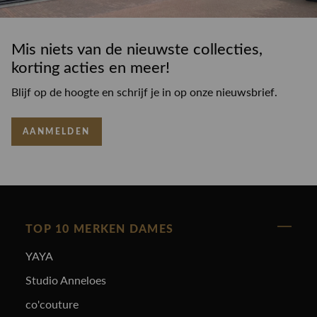
Mis niets van de nieuwste collecties,
korting acties en meer!
Blijf op de hoogte en schrijf je in op onze nieuwsbrief.
AANMELDEN
TOP 10 MERKEN DAMES
YAYA
Studio Anneloes
co'couture