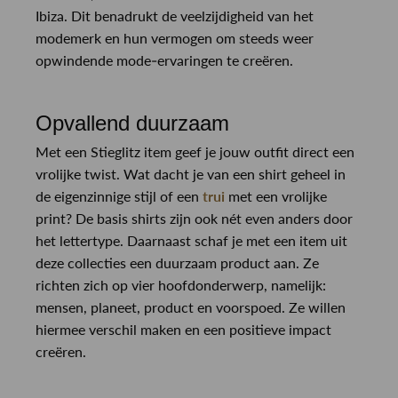
Ibiza. Dit benadrukt de veelzijdigheid van het
modemerk en hun vermogen om steeds weer
opwindende mode-ervaringen te creëren.
Opvallend duurzaam
Met een Stieglitz item geef je jouw outfit direct een
vrolijke twist. Wat dacht je van een shirt geheel in
de eigenzinnige stijl of een
trui
met een vrolijke
print? De basis shirts zijn ook nét even anders door
het lettertype. Daarnaast schaf je met een item uit
deze collecties een duurzaam product aan. Ze
richten zich op vier hoofdonderwerp, namelijk:
mensen, planeet, product en voorspoed. Ze willen
hiermee verschil maken en een positieve impact
creëren.