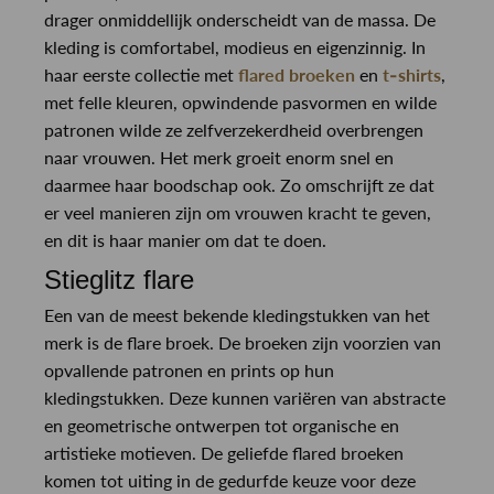
drager onmiddellijk onderscheidt van de massa. De
kleding is comfortabel, modieus en eigenzinnig. In
haar eerste collectie met
flared broeken
en
t-shirts
,
met felle kleuren, opwindende pasvormen en wilde
patronen wilde ze zelfverzekerdheid overbrengen
naar vrouwen. Het merk groeit enorm snel en
daarmee haar boodschap ook. Zo omschrijft ze dat
er veel manieren zijn om vrouwen kracht te geven,
en dit is haar manier om dat te doen.
Stieglitz flare
Een van de meest bekende kledingstukken van het
merk is de flare broek. De broeken zijn voorzien van
opvallende patronen en prints op hun
kledingstukken. Deze kunnen variëren van abstracte
en geometrische ontwerpen tot organische en
artistieke motieven. De geliefde flared broeken
komen tot uiting in de gedurfde keuze voor deze