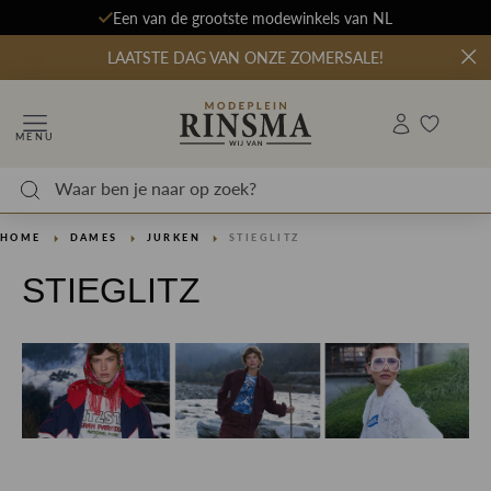
Een van de grootste modewinkels van NL
LAATSTE DAG VAN ONZE ZOMERSALE!
MENU
HOME
DAMES
JURKEN
STIEGLITZ
STIEGLITZ