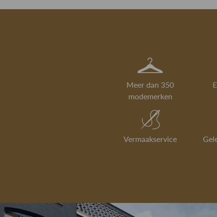
Meer dan 350
E
modemerken
Vermaakservice
Gel