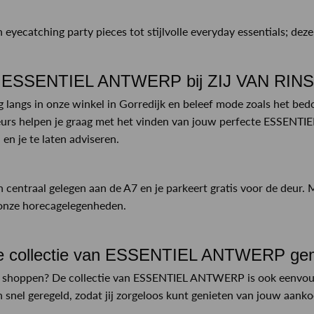
eyecatching party pieces tot stijlvolle everyday essentials; deze
 ESSENTIEL ANTWERP bij ZIJ VAN RIN
g langs in onze winkel in Gorredijk en beleef mode zoals het bed
rs helpen je graag met het vinden van jouw perfecte ESSENTIE
en je te laten adviseren.
n centraal gelegen aan de A7 en je parkeert gratis voor de deur.
 onze horecagelegenheden.
e collectie van ESSENTIEL ANTWERP gemak
s shoppen? De collectie van ESSENTIEL ANTWERP is ook eenvoudi
n snel geregeld, zodat jij zorgeloos kunt genieten van jouw aank