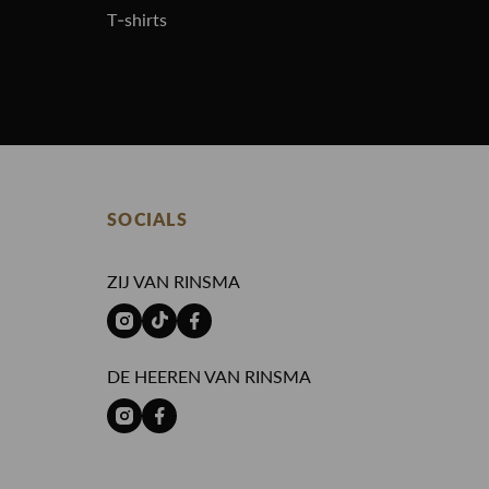
T-shirts
SOCIALS
ZIJ VAN RINSMA
DE HEEREN VAN RINSMA