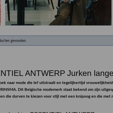
Herenkappers de Vos
ducten gevonden.
NTIEL ANTWERP Jurken lang
zoek naar mode die lef uitstraalt en tegelijkertijd vrouweli
N RINSMA. Dit Belgische modemerk staat bekend om zijn uitges
n die durven te kiezen voor stijl met een knipoog en die met