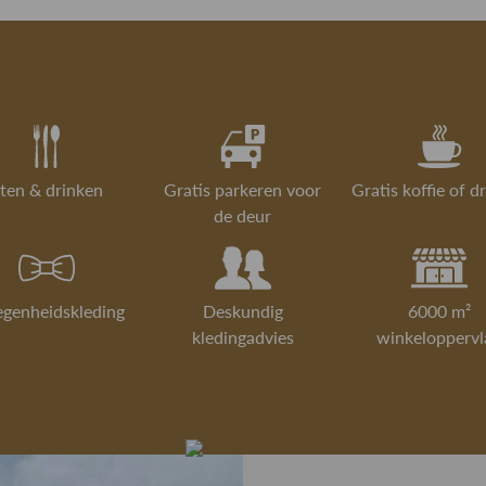
ten & drinken
Gratis parkeren voor
Gratis koffie of d
de deur
egenheidskleding
Deskundig
6000 m²
kledingadvies
winkeloppervl