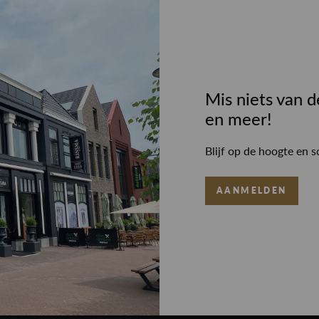
Mis niets van d
en meer!
Blijf op de hoogte en s
AANMELDEN