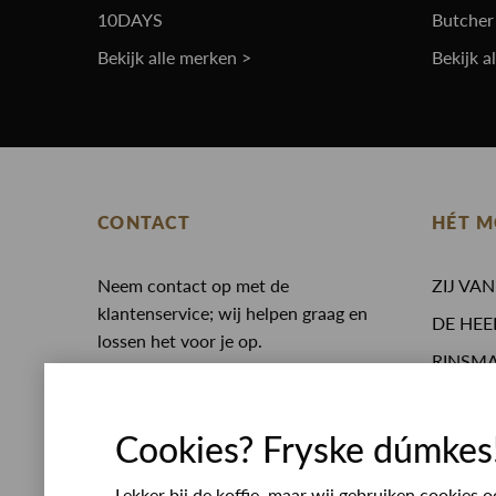
10DAYS
Butcher
Bekijk alle merken >
Bekijk a
CONTACT
HÉT M
Neem contact op met de
ZIJ VA
klantenservice; wij helpen graag en
DE HEE
lossen het voor je op.
RINSM
0513 468 050
Eten en
Whatsapp
Opening
service@rinsmamodeplein.nl
Cookies? Fryske dúmkes
Werken
Bezoekadres
Lekker bij de koffie, maar wij gebruiken cookies