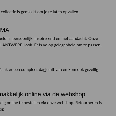
 collectie is gemaakt om je te laten opvallen.
SMA
oeld is: persoonlijk, inspirerend en met aandacht. Onze
L ANTWERP-look. Er is volop gelegenheid om te passen,
 Maak er een compleet dagje uit van en kom ook gezellig
kelijk online via de webshop
g online te bestellen via onze webshop. Retourneren is
oop.