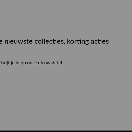
e nieuwste collecties, korting acties
chrijf je in op onze nieuwsbrief.