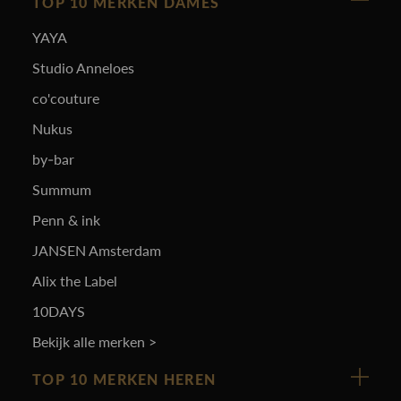
TOP 10 MERKEN DAMES
YAYA
Studio Anneloes
co'couture
Nukus
by-bar
Summum
Penn & ink
JANSEN Amsterdam
Alix the Label
10DAYS
Bekijk alle merken >
TOP 10 MERKEN HEREN