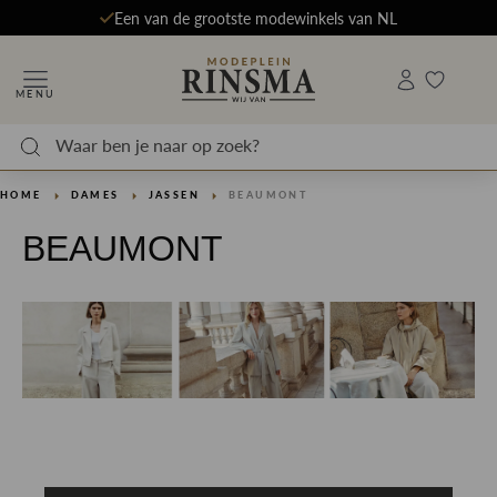
Een van de grootste modewinkels van NL
MENU
HOME
DAMES
JASSEN
BEAUMONT
BEAUMONT