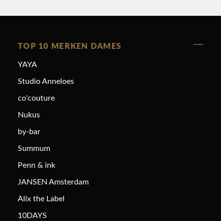
TOP 10 MERKEN DAMES
YAYA
Studio Anneloes
co'couture
Nukus
by-bar
Summum
Penn & ink
JANSEN Amsterdam
Alix the Label
10DAYS