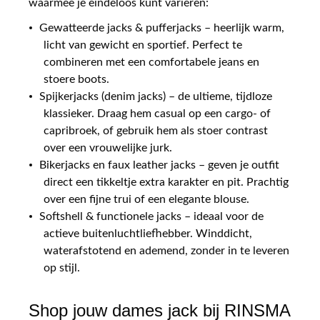
waarmee je eindeloos kunt variëren:
Gewatteerde jacks & pufferjacks – heerlijk warm,
licht van gewicht en sportief. Perfect te
combineren met een comfortabele jeans en
stoere boots.
Spijkerjacks (denim jacks) – de ultieme, tijdloze
klassieker. Draag hem casual op een cargo- of
capribroek, of gebruik hem als stoer contrast
over een vrouwelijke jurk.
Bikerjacks en faux leather jacks – geven je outfit
direct een tikkeltje extra karakter en pit. Prachtig
over een fijne trui of een elegante blouse.
Softshell & functionele jacks – ideaal voor de
actieve buitenluchtliefhebber. Winddicht,
waterafstotend en ademend, zonder in te leveren
op stijl.
Shop jouw dames jack bij RINSMA