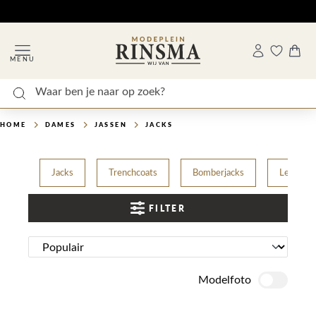
MENU
HOME
DAMES
JASSEN
JACKS
Jacks
Trenchcoats
Bomberjacks
Leer/Su
FILTER
Modelfoto