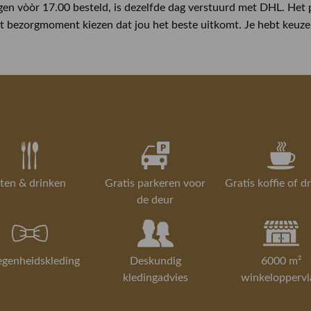
n vòòr 17.00 besteld, is dezelfde dag verstuurd met DHL. Het pa
et bezorgmoment kiezen dat jou het beste uitkomt. Je hebt keuze 
ten & drinken
Gratis parkeren voor
Gratis koffie of d
de deur
egenheidskleding
Deskundig
6000 m²
kledingadvies
winkeloppervl