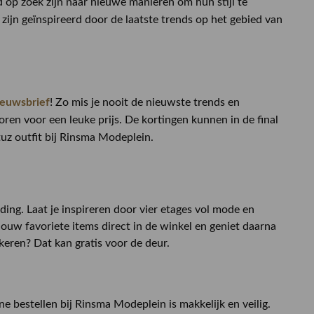
ijd op zoek zijn naar nieuwe manieren om hun stijl te
zijn geïnspireerd door de laatste trends op het gebied van
ieuwsbrief
! Zo mis je nooit de nieuwste trends en
ren voor een leuke prijs. De kortingen kunnen in de final
uz outfit bij Rinsma Modeplein.
ing. Laat je inspireren door vier etages vol mode en
jouw favoriete items direct in de winkel en geniet daarna
rkeren? Dat kan gratis voor de deur.
 bestellen bij Rinsma Modeplein is makkelijk en veilig.