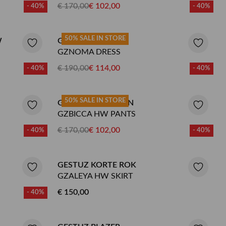
€ 170,00
€ 102,00
- 40%
- 40%
50% SALE IN STORE
W
GESTUZ JURK
GZNOMA DRESS
€ 190,00
€ 114,00
- 40%
- 40%
50% SALE IN STORE
GESTUZ PANTALON
GZBICCA HW PANTS
€ 170,00
€ 102,00
- 40%
- 40%
GESTUZ KORTE ROK
GZALEYA HW SKIRT
€ 150,00
- 40%