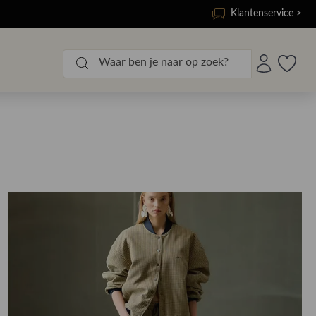
Klantenservice >