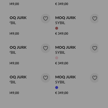
€ 349,00
€ 349,00
MOQ JURK
MOQ JURK
SYBIL
SYBIL
€ 349,00
€ 349,00
MOQ JURK
MOQ JURK
SYBIL
SYBIL
€ 349,00
€ 349,00
MOQ JURK
MOQ JURK
SYBIL
SYBIL
€ 349,00
€ 349,00