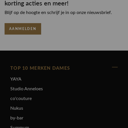
korting acties en meer!
Blijf op de hoogte en schrijf je in op onze nieuwsbrief.
AANMELDEN
TOP 10 MERKEN DAMES
YAYA
Studio Anneloes
co'couture
Nukus
by-bar
Summum