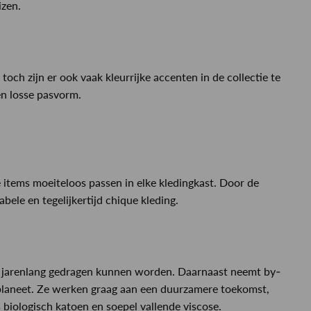
izen.
och zijn er ook vaak kleurrijke accenten in de collectie te
en losse pasvorm.
items moeiteloos passen in elke kledingkast. Door de
ele en tegelijkertijd chique kleding.
ms jarenlang gedragen kunnen worden. Daarnaast neemt by-
planeet. Ze werken graag aan een duurzamere toekomst,
 biologisch katoen en soepel vallende viscose.