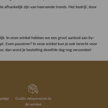
afhankelijk zijn van heersende trends. Het bedrijf, door
ijk. In onze winkel hebben we een groot aanbod aan by-
pt. Even pauzeren? In onze winkel kun je ook terecht voor
uur, dan word je bestelling dezelfde dag nog verzonden!
rankje
Gratis retourneren in
de winkel