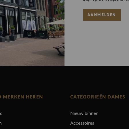
AANMELDEN
0 MERKEN HEREN
CATEGORIEËN DAMES
rd
Nieuw binnen
n
Accessoires