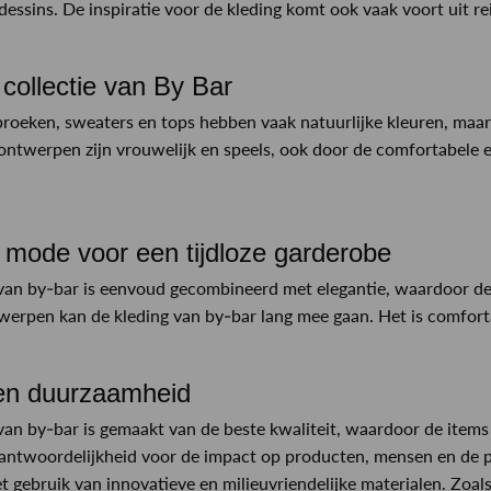
dessins. De inspiratie voor de kleding komt ook vaak voort uit re
collectie van By Bar
broeken, sweaters en tops hebben vaak natuurlijke kleuren, maar t
ontwerpen zijn vrouwelijk en speels, ook door de comfortabele 
e mode voor een tijdloze garderobe
van by-bar is eenvoud gecombineerd met elegantie, waardoor de 
twerpen kan de kleding van by-bar lang mee gaan. Het is comfortab
en duurzaamheid
van by-bar is gemaakt van de beste kwaliteit, waardoor de ite
antwoordelijkheid voor de impact op producten, mensen en de 
t gebruik van innovatieve en milieuvriendelijke materialen. Zoals