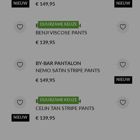
NIEUW
€ 149,95
NIEUW
DUURZAME KEUZE
BY-BAR PANTALON
BENJI VISCOSE PANTS
€ 139,95
BY-BAR PANTALON
NEMO SATIN STRIPE PANTS
€ 149,95
NIEUW
DUURZAME KEUZE
BY-BAR PANTALON
CELIN TAN STRIPE PANTS
NIEUW
€ 139,95