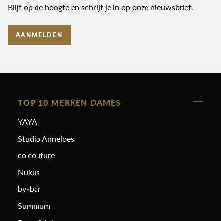
Blijf op de hoogte en schrijf je in op onze nieuwsbrief.
AANMELDEN
TOP 10 MERKEN DAMES
YAYA
Studio Anneloes
co'couture
Nukus
by-bar
Summum