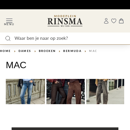
MENU
HOME
DAMES
BROEKEN
BERMUDA
MAC
MAC