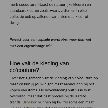
merk cocouture. Naast de natuurlijke kleuren en
standaardkleuren zoals zwart, zitten er in elke
collectie ook opvallende varianten qua kleur of
design.
Perfect voor een capsule wardrobe, maar dan wel
met een eigenzinnige stijl.
Hoe valt de kleding van
co’couture?
Over het algemeen valt de kleding van co’couture op
maat en kun jij jouw eigen maat aanhouden bij het
kopen van items. De bovenkleding valt vaak wat
oversized, maar dat past precies bij de laatste
trends.
Broeken
kunnen bij twijfel soms een maat
kleiner. Zeker weten dat het past? Kom naar onze