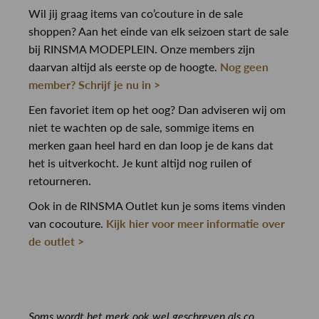
Wil jij graag items van co’couture in de sale
shoppen? Aan het einde van elk seizoen start de sale
bij RINSMA MODEPLEIN. Onze members zijn
daarvan altijd als eerste op de hoogte.
Nog geen
member? Schrijf je nu in >
Een favoriet item op het oog? Dan adviseren wij om
niet te wachten op de sale, sommige items en
merken gaan heel hard en dan loop je de kans dat
het is uitverkocht. Je kunt altijd nog ruilen of
retourneren.
Ook in de RINSMA Outlet kun je soms items vinden
van cocouture.
Kijk hier voor meer informatie over
de outlet >
Soms wordt het merk ook wel geschreven als co