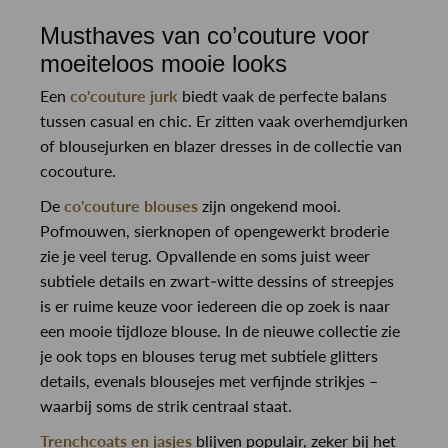
Musthaves van co’couture voor
moeiteloos mooie looks
Een
co'couture jurk
biedt vaak de perfecte balans
tussen casual en chic. Er zitten vaak overhemdjurken
of blousejurken en blazer dresses in de collectie van
cocouture.
De
co'couture blouses
zijn ongekend mooi.
Pofmouwen, sierknopen of opengewerkt broderie
zie je veel terug. Opvallende en soms juist weer
subtiele details en zwart-witte dessins of streepjes
is er ruime keuze voor iedereen die op zoek is naar
een mooie tijdloze blouse. In de nieuwe collectie zie
je ook tops en blouses terug met subtiele glitters
details, evenals blousejes met verfijnde strikjes –
waarbij soms de strik centraal staat.
Trenchcoats en jasjes
blijven populair, zeker bij het