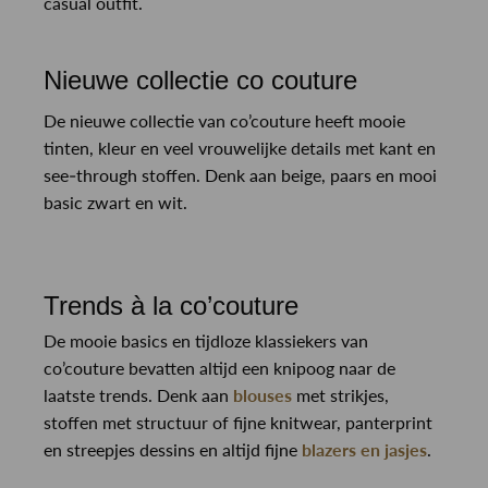
casual outfit.
Nieuwe collectie co couture
De nieuwe collectie van co’couture heeft mooie
tinten, kleur en veel vrouwelijke details met kant en
see-through stoffen. Denk aan beige, paars en mooi
basic zwart en wit.
Trends à la co’couture
De mooie basics en tijdloze klassiekers van
co’couture bevatten altijd een knipoog naar de
laatste trends. Denk aan
blouses
met strikjes,
stoffen met structuur of fijne knitwear, panterprint
en streepjes dessins en altijd fijne
blazers en jasjes
.