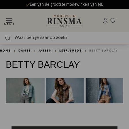
Een van de grootste modewinkels van NL
MENU
HOME
DAMES
JASSEN
LEER/SUEDE
BETTY BARCLAY
BETTY BARCLAY