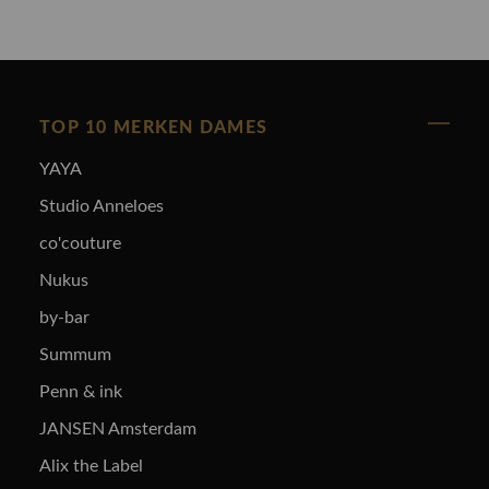
TOP 10 MERKEN DAMES
YAYA
Studio Anneloes
co'couture
Nukus
by-bar
Summum
Penn & ink
JANSEN Amsterdam
Alix the Label