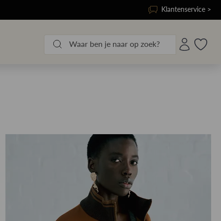
Klantenservice >