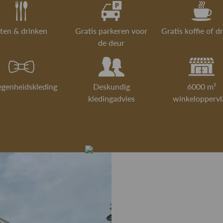
ten & drinken
Gratis parkeren voor
Gratis koffie of d
de deur
egenheidskleding
Deskundig
6000 m²
kledingadvies
winkeloppervl