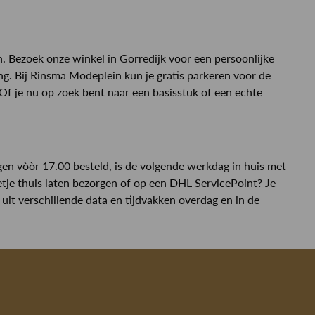
n. Bezoek onze winkel in Gorredijk voor een persoonlijke
ing. Bij Rinsma Modeplein kun je gratis parkeren voor de
. Of je nu op zoek bent naar een basisstuk of een echte
en vòòr 17.00 besteld, is de volgende werkdag in huis met
etje thuis laten bezorgen of op een DHL ServicePoint? Je
uit verschillende data en tijdvakken overdag en in de