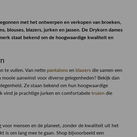
s begonnen met het ontwerpen en verkopen van broeken,
ans, blouses, blazers, jurken en jassen. De Drykorn dames
ingmerk staat bekend om de hoogwaardige kwaliteit en
rn
n te vullen. Van nette
en
die samen een
pantalons
blazers
een mooie aanwinst voor diverse gelegenheden? Bekijk dan
 gelegenheid. Ze staan bekend om hun hoogwaardige
ok vind je prachtige jurken en comfortabele
die
truien
 voor mensen en de planeet, zonder de kwaliteit uit het
aakt is om lang mee te gaan. Shop bijvoorbeeld een