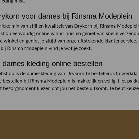
ieding mist.
ykorn voor dames bij Rinsma Modeplein
nieke mix van stijl en kwaliteit van Drykorn bij Rinsma Modeplei
f shop eenvoudig online vanuit huis en geniet van snelle verzend
ze winkel en geniet je altijd van onze uitstekende klantenservice
 bij Rinsma Modeplein vind je wat je zoekt.
 dames kleding online bestellen
bshop is de dameskleding van Drykorn te bestellen. Op werkdag
 bestellen bij Rinsma Modeplein is makkelijk en veilig. Het pakk
et bezorgmoment kiezen dat jou het beste uitkomt. Je hebt keuze 