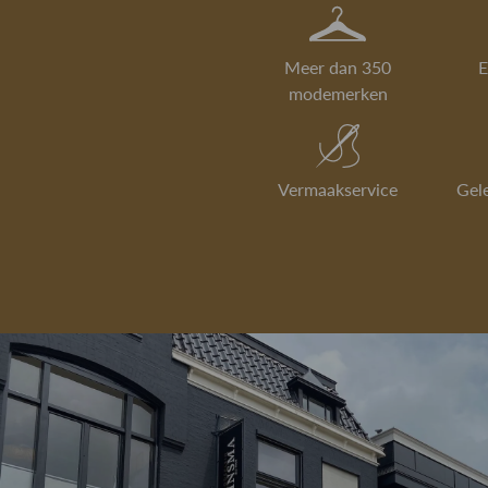
Meer dan 350
E
modemerken
Vermaakservice
Gel