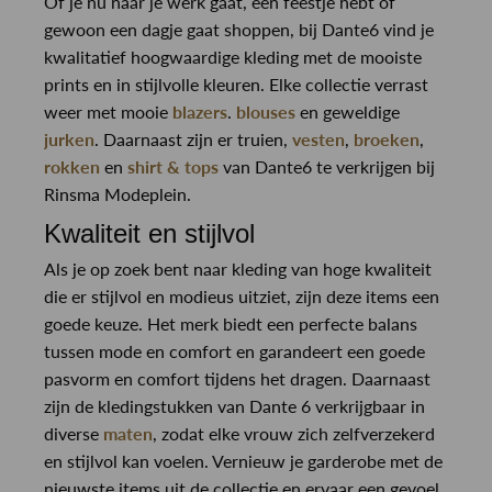
Of je nu naar je werk gaat, een feestje hebt of
gewoon een dagje gaat shoppen, bij Dante6 vind je
kwalitatief hoogwaardige kleding met de mooiste
prints en in stijlvolle kleuren. Elke collectie verrast
weer met mooie
blazers
.
blouses
en geweldige
jurken
. Daarnaast zijn er truien,
vesten
,
broeken
,
rokken
en
shirt & tops
van Dante6 te verkrijgen bij
Rinsma Modeplein.
Kwaliteit en stijlvol
Als je op zoek bent naar kleding van hoge kwaliteit
die er stijlvol en modieus uitziet, zijn deze items een
goede keuze. Het merk biedt een perfecte balans
tussen mode en comfort en garandeert een goede
pasvorm en comfort tijdens het dragen. Daarnaast
zijn de kledingstukken van Dante 6 verkrijgbaar in
diverse
maten
, zodat elke vrouw zich zelfverzekerd
en stijlvol kan voelen. Vernieuw je garderobe met de
nieuwste items uit de collectie en ervaar een gevoel