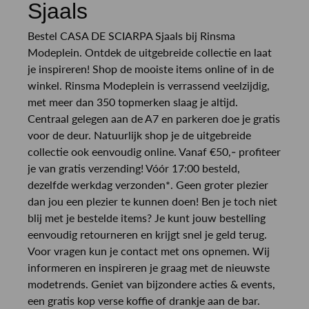
Sjaals
Bestel CASA DE SCIARPA Sjaals bij Rinsma
Modeplein. Ontdek de uitgebreide collectie en laat
je inspireren! Shop de mooiste items online of in de
winkel. Rinsma Modeplein is verrassend veelzijdig,
met meer dan 350 topmerken slaag je altijd.
Centraal gelegen aan de A7 en parkeren doe je gratis
voor de deur. Natuurlijk shop je de uitgebreide
collectie ook eenvoudig online. Vanaf €50,- profiteer
je van gratis verzending! Vóór 17:00 besteld,
dezelfde werkdag verzonden*. Geen groter plezier
dan jou een plezier te kunnen doen! Ben je toch niet
blij met je bestelde items? Je kunt jouw bestelling
eenvoudig retourneren en krijgt snel je geld terug.
Voor vragen kun je contact met ons opnemen. Wij
informeren en inspireren je graag met de nieuwste
modetrends. Geniet van bijzondere acties & events,
een gratis kop verse koffie of drankje aan de bar.