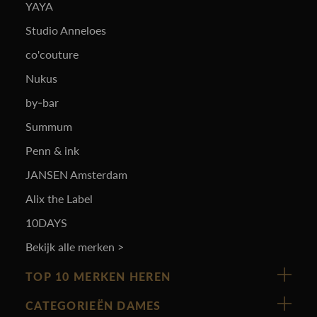
YAYA
Studio Anneloes
co'couture
Nukus
by-bar
Summum
Penn & ink
JANSEN Amsterdam
Alix the Label
10DAYS
Bekijk alle merken >
TOP 10 MERKEN HEREN
Vanguard
CATEGORIEËN DAMES