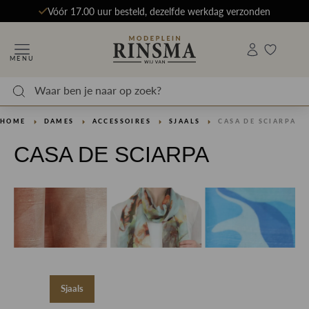
Vóór 17.00 uur besteld, dezelfde werkdag verzonden
MENU
HOME
DAMES
ACCESSOIRES
SJAALS
CASA DE SCIARPA
CASA DE SCIARPA
Sjaals