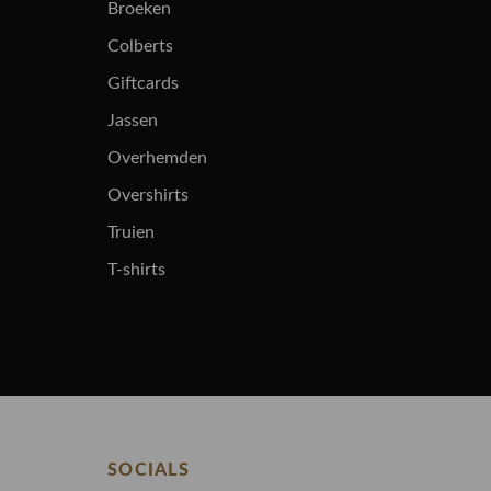
Broeken
Colberts
Giftcards
Jassen
Overhemden
Overshirts
Truien
T-shirts
SOCIALS