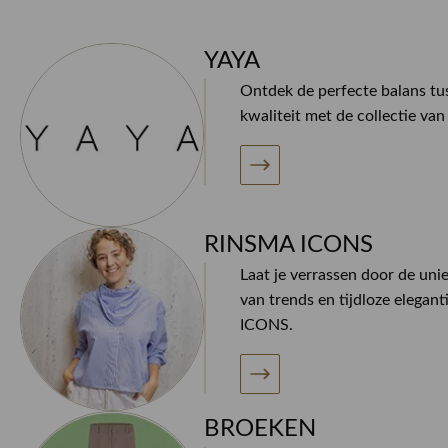
YAYA
Ontdek de perfecte balans tus
kwaliteit met de collectie va
RINSMA ICONS
Laat je verrassen door de uni
van trends en tijdloze elegan
ICONS.
BROEKEN