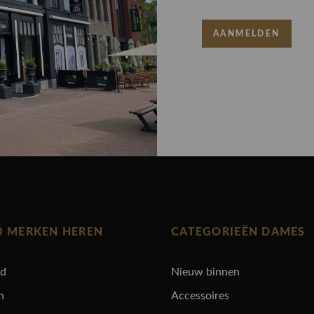
AANMELDEN
0 MERKEN HEREN
CATEGORIEËN DAMES
rd
Nieuw binnen
n
Accessoires