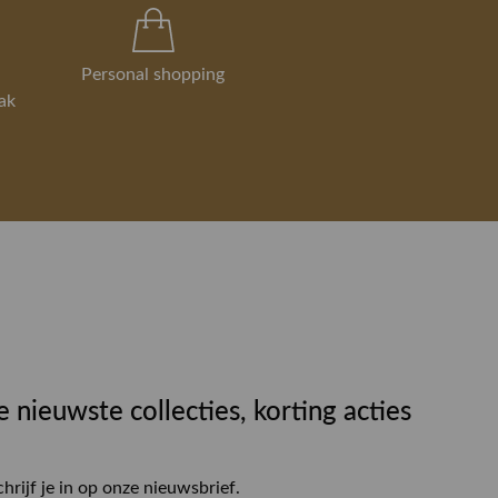
Personal shopping
ak
e nieuwste collecties, korting acties
chrijf je in op onze nieuwsbrief.