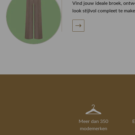
Vind jouw ideale broek, ont
look stijlvol compleet te make
Meer dan 350
E
modemerken