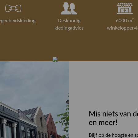
egenheidskleding
Deskundig
6000 m²
kledingadvies
winkeloppervl
Mis niets van d
en meer!
Blijf op de hoogte en s