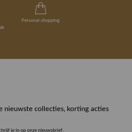
Personal shopping
ak
e nieuwste collecties, korting acties
chrijf je in op onze nieuwsbrief.