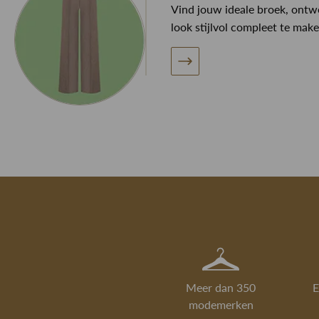
Vind jouw ideale broek, ont
look stijlvol compleet te make
Meer dan 350
E
modemerken