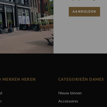
AANMELDEN
0 MERKEN HEREN
CATEGORIEËN DAMES
rd
Nieuw binnen
n
Accessoires