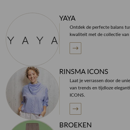
YAYA
Ontdek de perfecte balans tus
kwaliteit met de collectie va
RINSMA ICONS
Laat je verrassen door de uni
van trends en tijdloze elegan
ICONS.
BROEKEN