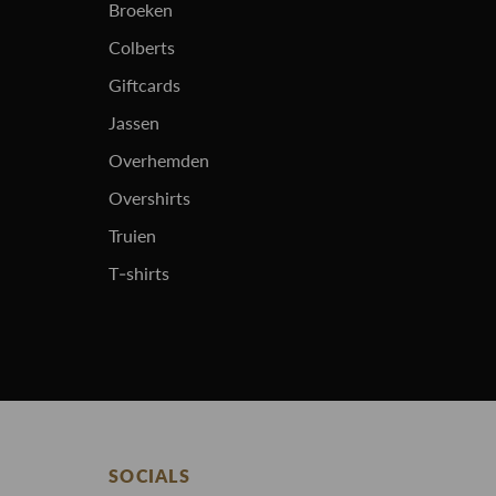
Broeken
Colberts
Giftcards
Jassen
Overhemden
Overshirts
Truien
T-shirts
SOCIALS