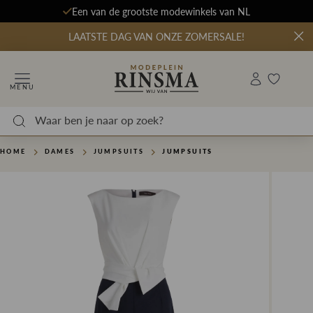
Een van de grootste modewinkels van NL
LAATSTE DAG VAN ONZE ZOMERSALE!
MENU
HOME
DAMES
JUMPSUITS
JUMPSUITS