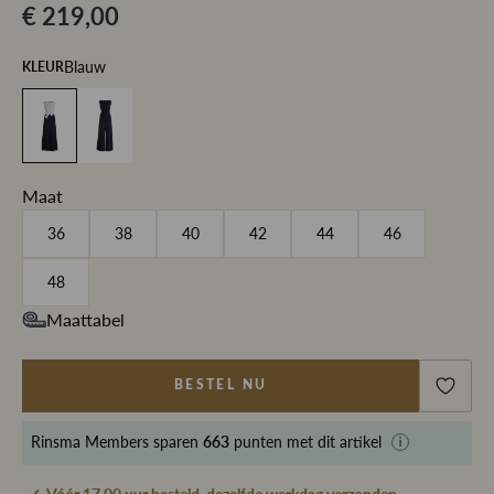
€ 219,00
Blauw
KLEUR
Maat
36
38
40
42
44
46
48
Maattabel
BESTEL NU
Rinsma Members
sparen
663
punten met dit artikel