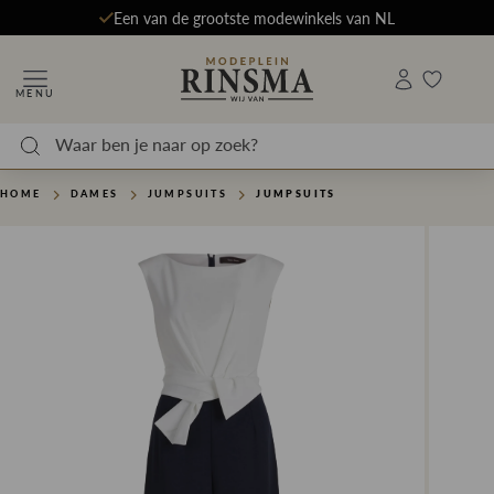
Een van de grootste modewinkels van NL
MENU
HOME
DAMES
JUMPSUITS
JUMPSUITS