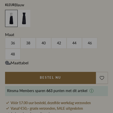
Blauw
KLEUR
Maat
36
38
40
42
44
46
48
Maattabel
BESTEL NU
Rinsma Members
sparen
663
punten met dit artikel
Vóór 17.00 uur besteld, dezelfde werkdag verzonden
Vanaf €50,- gratis verzonden, SALE uitgesloten