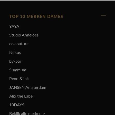
TOP 10 MERKEN DAMES
YAYA
Studio Anneloes
co'couture
Nukus
by-bar
Summum
Penn & ink
JANSEN Amsterdam
Alix the Label
10DAYS
Bekijk alle merken >