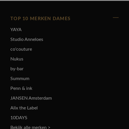
TOP 10 MERKEN DAMES
YAYA
Studio Anneloes
co'couture
Nukus
by-bar
Summum
Penn & ink
JANSEN Amsterdam
Alix the Label
10DAYS
Bekijk alle merken >