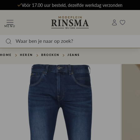
Vóór 17.00 uur besteld, dezelfde werkdag verzonden
MENU
HOME
HEREN
BROEKEN
JEANS