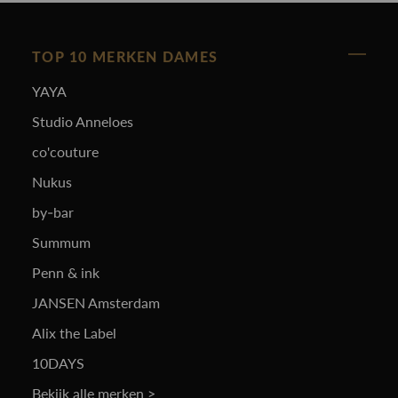
TOP 10 MERKEN DAMES
YAYA
Studio Anneloes
co'couture
Nukus
by-bar
Summum
Penn & ink
JANSEN Amsterdam
Alix the Label
10DAYS
Bekijk alle merken >