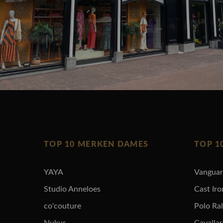
TOP 10 MERKEN DAMES
TOP 1
YAYA
Vangua
Studio Anneloes
Cast Iro
co'couture
Polo Ra