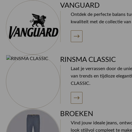
VANGUARD
Ontdek de perfecte balans tus
kwaliteit met de collectie 
RINSMA CLASSIC
Laat je verrassen door de uni
van trends en tijdloze elegan
CLASSIC.
BROEKEN
Vind jouw ideale jeans, ontw
look stijlvol compleet te make