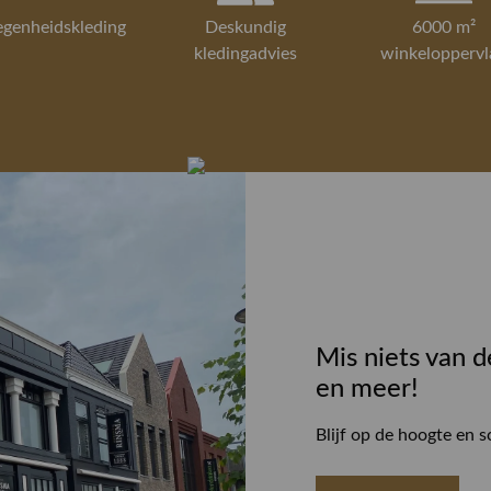
egenheidskleding
Deskundig
6000 m²
kledingadvies
winkeloppervl
Mis niets van d
en meer!
Blijf op de hoogte en s