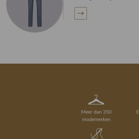
Meer dan 350
E
modemerken