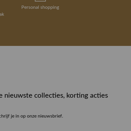
Personal shopping
ak
e nieuwste collecties, korting acties
chrijf je in op onze nieuwsbrief.