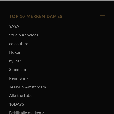
TOP 10 MERKEN DAMES
YAYA
Studio Anneloes
co'couture
Nukus
by-bar
Summum
Penn & ink
JANSEN Amsterdam
Alix the Label
10DAYS
Bekijk alle merken >